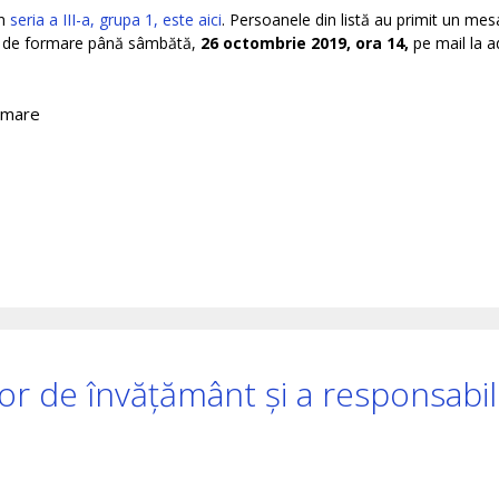
în
seria a III-a, grupa 1, este aici
. Persoanele din listă au primit un mesa
tea de formare până sâmbătă,
26 octombrie 2019, ora 14,
pe mail la a
rmare
ilor de învățământ și a responsabil