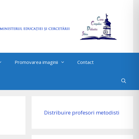
Promovarea imaginii
Contact
Distribuire profesori metodisti