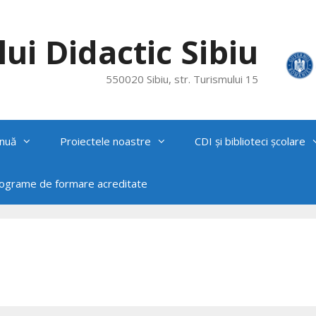
ui Didactic Sibiu
550020 Sibiu, str. Turismului 15
nuă
Proiectele noastre
CDI și biblioteci școlare
rograme de formare acreditate