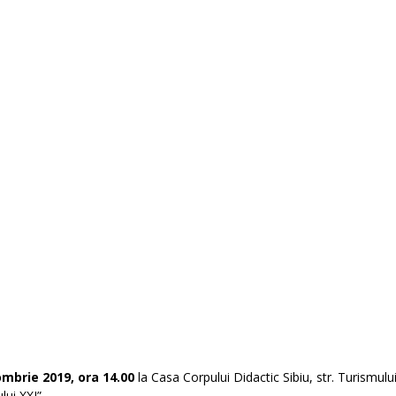
mbrie 2019, ora 14.00
la Casa Corpului Didactic Sibiu, str. Turismului
ui XXI”.