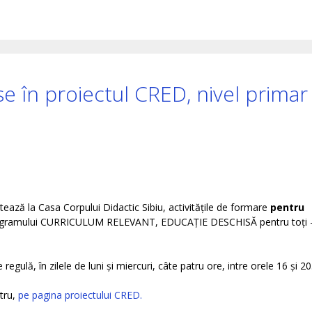
se în proiectul CRED, nivel primar
tează la Casa Corpului Didactic Sibiu, activitățile de formare
pentru
rogramului CURRICULUM RELEVANT, EDUCAȚIE DESCHISĂ pentru toți 
regulă, în zilele de luni și miercuri, câte patru ore, intre orele 16 și 20
tru,
pe pagina proiectului CRED.