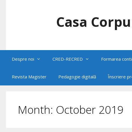
Skip
to
content
Casa Corpul
Despre noi
CRED-RECRED
Formarea conti
Revista Magister
Pedagogie digitală
Înscriere p
Month:
October 2019