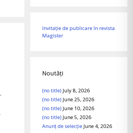
Invitație de publicare în revista
Magister
Noutăți
(no title)
July 8, 2026
–
(no title)
June 25, 2026
(no title)
June 10, 2026
.
(no title)
June 5, 2026
Anunț de selecție
June 4, 2026