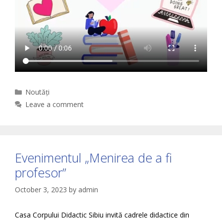
Categories
Noutăți
Leave a comment
Evenimentul „Menirea de a fi
profesor”
October 3, 2023
by
admin
Casa Corpului Didactic Sibiu invită cadrele didactice din