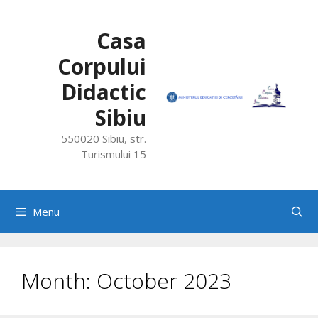
Skip
to
Casa
content
Corpului
Didactic
Sibiu
550020 Sibiu, str.
Turismului 15
Menu
Month:
October 2023