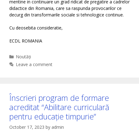
mentine in continuare un grad ridicat de pregatire a cadrelor
didactice din Romania, care sa raspunda provocarilor ce
decurg din transformarile sociale si tehnologice continue.
Cu deosebita consideratie,
ECDL ROMANIA
Categories
Noutăți
Leave a comment
Înscrieri program de formare
acreditat “Abilitare curriculară
pentru educație timpurie”
October 17, 2023
by
admin