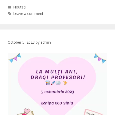
Categories
Noutăți
Leave a comment
October 5, 2023
by
admin