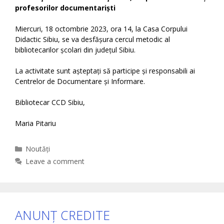
profesorilor documentariști
Miercuri, 18 octombrie 2023, ora 14, la Casa Corpului
Didactic Sibiu, se va desfășura cercul metodic al
bibliotecarilor școlari din județul Sibiu.
La activitate sunt așteptați să participe și responsabili ai
Centrelor de Documentare și Informare.
Bibliotecar CCD Sibiu,
Maria Pitariu
Categories
Noutăți
Leave a comment
ANUNȚ CREDITE