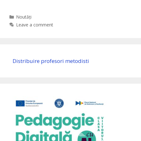
Categories
Noutăți
Leave a comment
Distribuire profesori metodisti