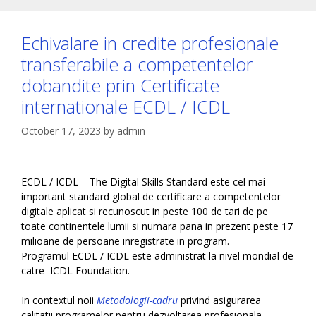
Echivalare in credite profesionale
transferabile a competentelor
dobandite prin Certificate
internationale ECDL / ICDL
October 17, 2023
by
admin
ECDL / ICDL – The Digital Skills Standard este cel mai
important standard global de certificare a competentelor
digitale aplicat si recunoscut in peste 100 de tari de pe
toate continentele lumii si numara pana in prezent peste 17
milioane de persoane inregistrate in program.
Programul ECDL / ICDL este administrat la nivel mondial de
catre ICDL Foundation.
In contextul noii
Metodologii-cadru
privind asigurarea
calitatii programelor pentru dezvoltarea profesionala