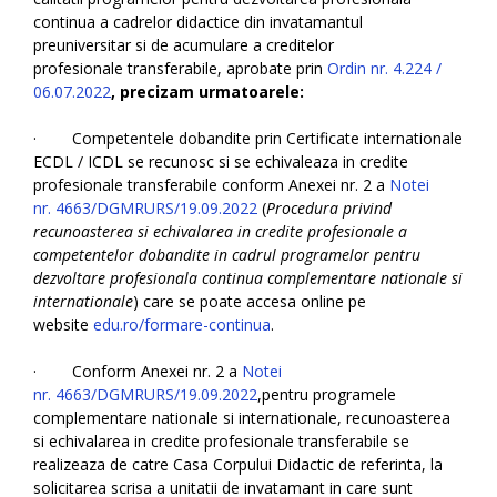
continua a cadrelor didactice din invatamantul
preuniversitar si de acumulare a creditelor
profesionale transferabile, aprobate prin
Ordin nr. 4.224 /
06.07.2022
,
precizam urmatoarele
:
· Competentele dobandite prin Certificate internationale
ECDL / ICDL se recunosc si se echivaleaza in credite
profesionale transferabile conform Anexei nr. 2 a
Notei
nr. 4663/DGMRURS/19.09.2022
(
Procedura privind
recunoasterea si echivalarea in credite profesionale a
competentelor dobandite in cadrul programelor pentru
dezvoltare profesionala continua complementare nationale si
internationale
) care se poate accesa online pe
website
edu.ro/formare-continua
.
· Conform Anexei nr. 2 a
Notei
nr. 4663/DGMRURS/19.09.2022
,pentru programele
complementare nationale si internationale, recunoasterea
si echivalarea in credite profesionale transferabile se
realizeaza de catre Casa Corpului Didactic de referinta, la
solicitarea scrisa a unitatii de invatamant in care sunt