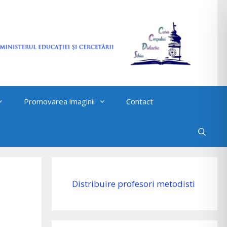
Promovarea imaginii
Contact
Distribuire profesori metodisti