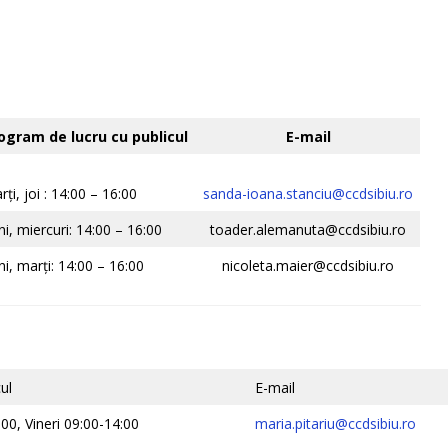
ogram de lucru cu publicul
E-mail
rți, joi : 14:00 – 16:00
sanda-ioana.stanciu@ccdsibiu.ro
ni, miercuri: 14:00 – 16:00
toader.alemanuta@ccdsibiu.ro
ni, marți: 14:00 – 16:00
nicoleta.maier@ccdsibiu.ro
ul
E-mail
:00, Vineri 09:00-14:00
maria.pitariu@ccdsibiu.ro