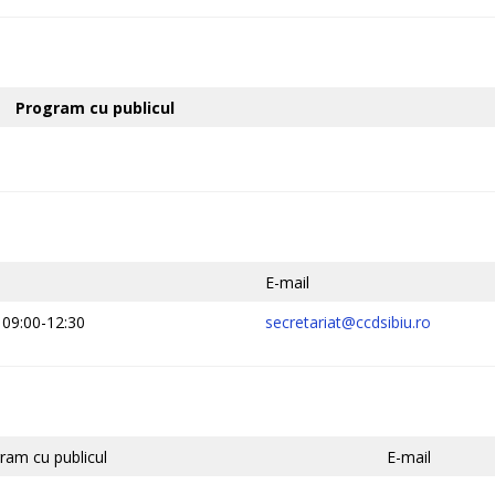
Program cu publicul
E-mail
i 09:00-12:30
secretariat@ccdsibiu.ro
ram cu publicul
E-mail