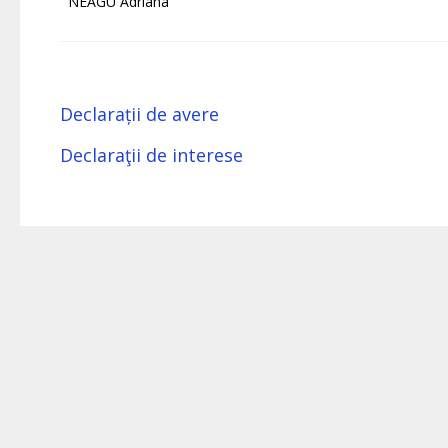
NEAGU Adriana
Declarații de avere
Declaraţii de interese