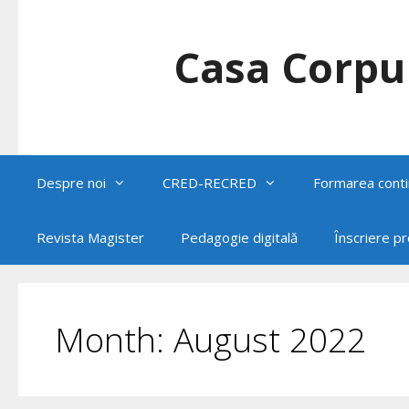
Skip
to
content
Casa Corpul
Despre noi
CRED-RECRED
Formarea conti
Revista Magister
Pedagogie digitală
Înscriere p
Month:
August 2022