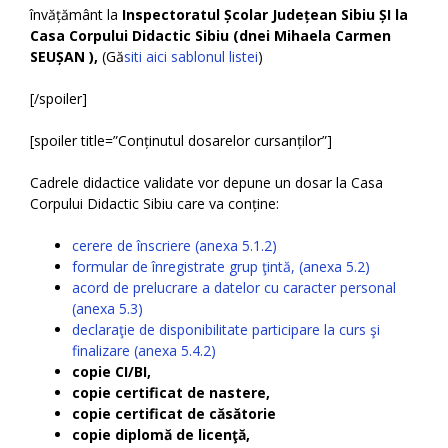
învățământ la
Inspectoratul Școlar Județean Sibiu ȘI la
Casa Corpului Didactic Sibiu (dnei Mihaela Carmen
SEUȘAN ),
(Gă
siti aici sablonul listei
)
[/spoiler]
[spoiler title=”Conținutul dosarelor cursanților”]
Cadrele didactice validate vor depune un dosar la Casa
Corpului Didactic Sibiu care va conține:
cerere de înscriere (anexa 5.1.2)
formular de înregistrate grup ţintă, (anexa 5.2)
acord de prelucrare a datelor cu caracter personal
(anexa 5.3)
declaraţie de disponibilitate participare la curs şi
finalizare (anexa 5.4.2)
copie CI/BI,
copie certificat de nastere,
copie certificat de căsătorie
copie diplomă de licenţă,