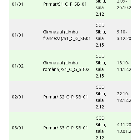
Sibiu,
2.09-
01/01
Primar/S1_C_P_SB_01
sala
26.10.2019
2.12
CCD
Gimnazial (Limba
Sibiu,
9.10-
01/01
franceză)/S1_C_G_SB01
sala
3.12.2019
2.15
CCD
Gimnazial (Limba
Sibiu,
15.10-
01/02
română)/S1_C_G_SB02
sala
14.12.2019
2.15
CCD
Sibiu,
22.10-
02/01
Primar/ S2_C_P_SB_01
sala
18.12.2019
2.12
CCD
Sibiu,
4.11.2019-
03/01
Primar/ S3_C_P_SB_01
sala
13.01.2020
2.12