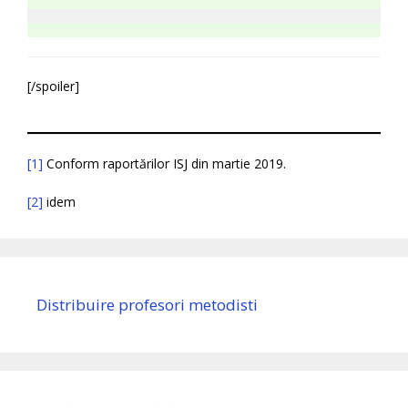
[/spoiler]
[1]
Conform raportărilor ISJ din martie 2019.
[2]
idem
Distribuire profesori metodisti