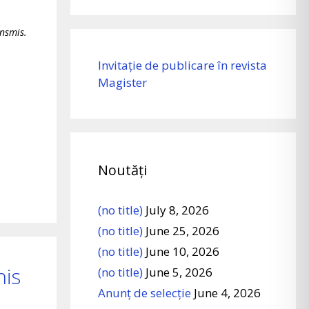
ansmis
.
Invitație de publicare în revista
Magister
Noutăți
(no title)
July 8, 2026
(no title)
June 25, 2026
(no title)
June 10, 2026
his
(no title)
June 5, 2026
Anunț de selecție
June 4, 2026