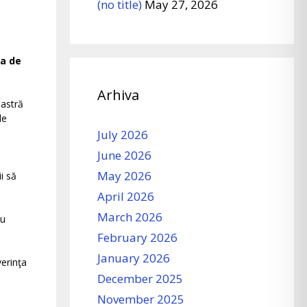
(no title)
May 27, 2026
ea de
Arhiva
oastră
le
July 2026
June 2026
May 2026
i să
April 2026
March 2026
cu
February 2026
January 2026
verinţa
December 2025
November 2025