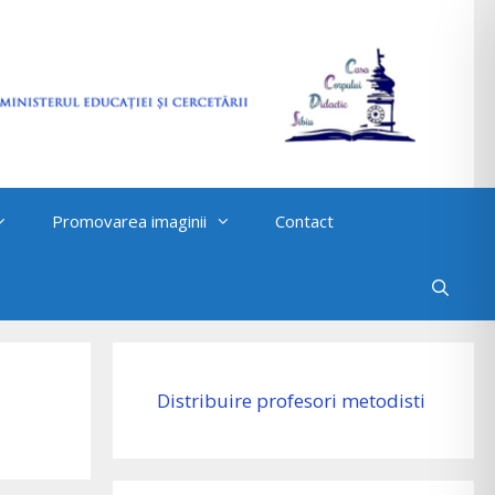
Promovarea imaginii
Contact
Distribuire profesori metodisti