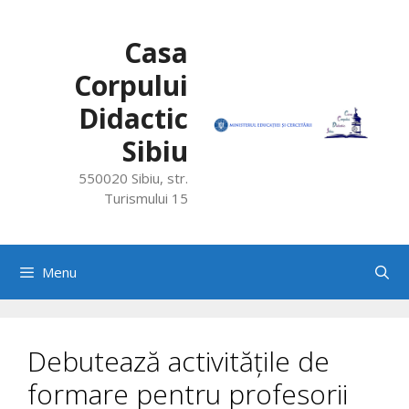
Skip
to
Casa
content
Corpului
Didactic
Sibiu
550020 Sibiu, str.
Turismului 15
Menu
Debutează activitățile de
formare pentru profesorii