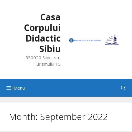
Skip
to
Casa
content
Corpului
Didactic
Sibiu
550020 Sibiu, str.
Turismului 15
Menu
Month:
September 2022