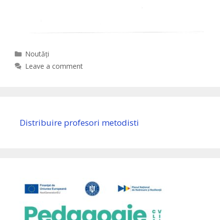
Categories
Noutăți
Leave a comment
Distribuire profesori metodisti