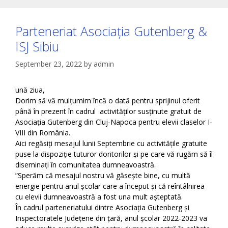
Parteneriat Asociația Gutenberg &
ISJ Sibiu
September 23, 2022
by
admin
ună ziua,
Dorim să vă mulțumim încă o dată pentru sprijinul oferit
până în prezent în cadrul activităților susținute gratuit de
Asociația Gutenberg din Cluj-Napoca pentru elevii claselor I-
VIII din România.
Aici regăsiți mesajul lunii Septembrie cu activitățile gratuite
puse la dispoziție tuturor doritorilor și pe care vă rugăm să îl
diseminați în comunitatea dumneavoastră.
”Sperăm că mesajul nostru vă găsește bine, cu multă
energie pentru anul școlar care a început și că reîntâlnirea
cu elevii dumneavoastră a fost una mult așteptată.
În cadrul parteneriatului dintre Asociația Gutenberg și
Inspectoratele Județene din țară, anul școlar 2022-2023 va