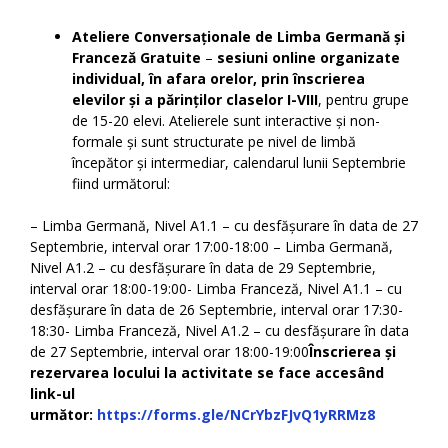
Ateliere Conversaționale de Limba Germană și
Franceză Gratuite
–
sesiuni online organizate
individual, în afara orelor,
prin înscrierea
elevilor și a părinților claselor I-VIII
, pentru grupe
de 15-20 elevi. Atelierele sunt interactive și non-
formale și sunt structurate pe nivel de limbă
începător și intermediar, calendarul lunii Septembrie
fiind următorul:
– Limba Germană, Nivel A1.1 – cu desfășurare în data de 27
Septembrie, interval orar 17:00-18:00 – Limba Germană,
Nivel A1.2 – cu desfășurare în data de 29 Septembrie,
interval orar 18:00-19:00- Limba Franceză, Nivel A1.1 – cu
desfășurare în data de 26 Septembrie, interval orar 17:30-
18:30- Limba Franceză, Nivel A1.2 – cu desfășurare în data
de 27 Septembrie, interval orar 18:00-19:00
Înscrierea și
rezervarea locului la activitate se face accesând
link-ul
următor:
https://forms.gle/NCrYbzFJvQ1yRRMz8