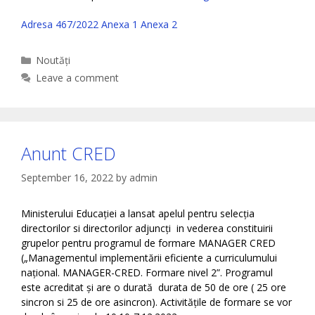
Adresa 467/2022
Anexa 1
Anexa 2
Categories
Noutăți
Leave a comment
Anunt CRED
September 16, 2022
by
admin
Ministerului Educației a lansat apelul pentru selecția
directorilor si directorilor adjuncți in vederea constituirii
grupelor pentru programul de formare MANAGER CRED
(„Managementul implementării eficiente a curriculumului
național. MANAGER-CRED. Formare nivel 2”. Programul
este acreditat și are o durată durata de 50 de ore ( 25 ore
sincron si 25 de ore asincron). Activitățile de formare se vor