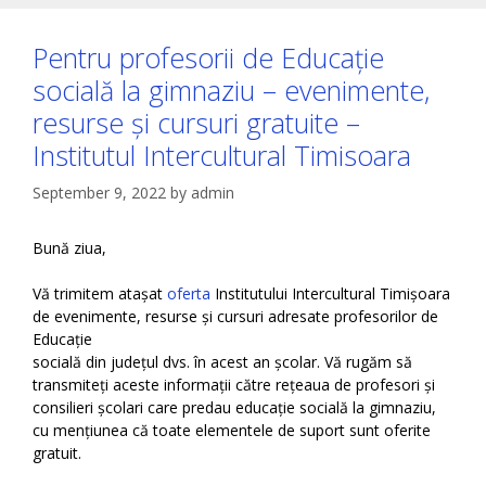
Pentru profesorii de Educație
socială la gimnaziu – evenimente,
resurse și cursuri gratuite –
Institutul Intercultural Timisoara
September 9, 2022
by
admin
Bună ziua,
Vă trimitem atașat
oferta
Institutului Intercultural Timișoara
de evenimente, resurse și cursuri adresate profesorilor de
Educație
socială din județul dvs. în acest an școlar. Vă rugăm să
transmiteți aceste informații către rețeaua de profesori și
consilieri școlari care predau educație socială la gimnaziu,
cu mențiunea că toate elementele de suport sunt oferite
gratuit.