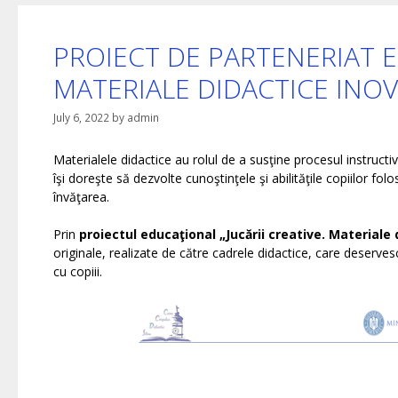
PROIECT DE PARTENERIAT E
MATERIALE DIDACTICE INOVA
July 6, 2022
by
admin
Materialele didactice au rolul de a susţine procesul instructiv
îşi doreşte să dezvolte cunoştinţele şi abilităţile copiilor fol
învăţarea.
Prin
proiectul
educaţional „Jucării creative. Materiale 
originale, realizate de către cadrele didactice, care deservesc
cu copiii.