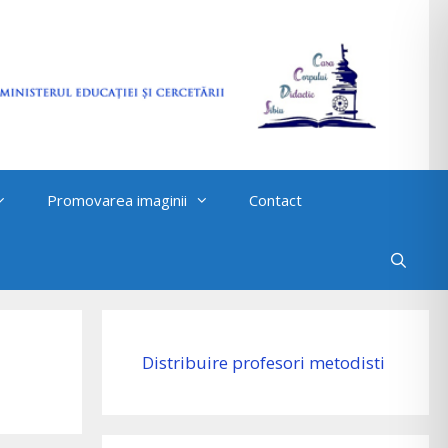
Promovarea imaginii
Contact
Distribuire profesori metodisti