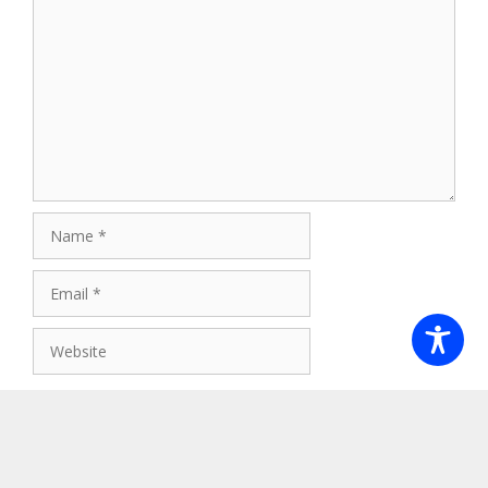
Comment
Name
Email
Website
Save my name, email, and website in this browser for
the next time I comment.