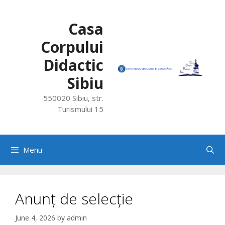
Skip
to
Casa
content
Corpului
Didactic
Sibiu
550020 Sibiu, str.
Turismului 15
Menu
Anunț de selecție
June 4, 2026
by
admin