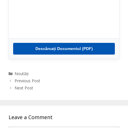
Descărcați Documentul (PDF)
Categories
Noutăți
Previous Post
Next Post
Leave a Comment