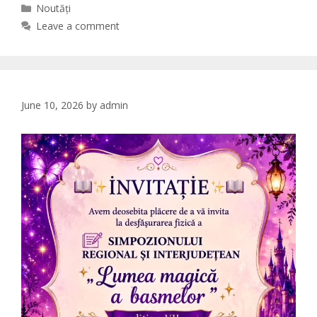
Categories
Noutăți
Leave a comment
June 10, 2026
by
admin