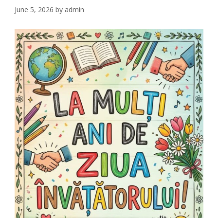
June 5, 2026
by
admin