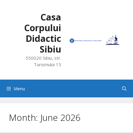
Skip
to
Casa
content
Corpului
Didactic
Sibiu
550020 Sibiu, str.
Turismului 15
Menu
Month:
June 2026