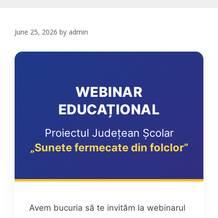
June 25, 2026
by
admin
WEBINAR
EDUCAȚIONAL
Proiectul Județean Școlar
„Sunete fermecate din folclor”
Avem bucuria să te invităm la webinarul