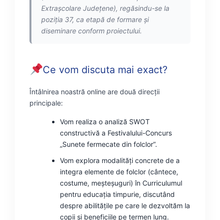
Extrașcolare Județene), regăsindu-se la
poziția 37, ca etapă de formare și
diseminare conform proiectului.
Ce vom discuta mai exact?
Întâlnirea noastră online are două direcții
principale:
Vom realiza o analiză SWOT
constructivă a Festivalului-Concurs
„Sunete fermecate din folclor”.
Vom explora modalități concrete de a
integra elemente de folclor (cântece,
costume, meșteșuguri) în Curriculumul
pentru educația timpurie, discutând
despre abilitățile pe care le dezvoltăm la
copii și beneficiile pe termen lung.