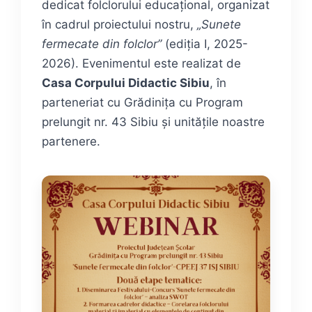
dedicat folclorului educațional, organizat
în cadrul proiectului nostru,
„Sunete
fermecate din folclor”
(ediția I, 2025-
2026). Evenimentul este realizat de
Casa Corpului Didactic Sibiu
, în
parteneriat cu Grădinița cu Program
prelungit nr. 43 Sibiu și unitățile noastre
partenere.