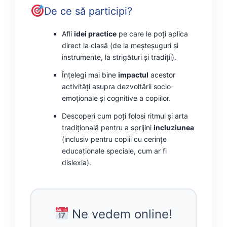
De ce să participi?
Afli
idei practice
pe care le poți aplica
direct la clasă (de la meșteșuguri și
instrumente, la strigături și tradiții).
Înțelegi mai bine
impactul
acestor
activități asupra dezvoltării socio-
emoționale și cognitive a copiilor.
Descoperi cum poți folosi ritmul și arta
tradițională pentru a sprijini
incluziunea
(inclusiv pentru copiii cu cerințe
educaționale speciale, cum ar fi
dislexia).
Ne vedem online!