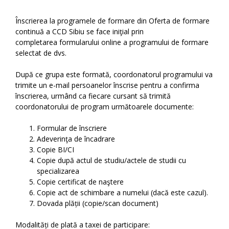
Înscrierea la programele de formare din Oferta de formare
continuă a CCD Sibiu se face iniţial prin
completarea formularului online a programului de formare
selectat de dvs.
După ce grupa este formată, coordonatorul programului va
trimite un e-mail persoanelor înscrise pentru a confirma
înscrierea, urmând ca fiecare cursant să trimită
coordonatorului de program următoarele documente:
Formular de înscriere
Adeverinţa de încadrare
Copie BI/CI
Copie după actul de studiu/actele de studii cu
specializarea
Copie certificat de naştere
Copie act de schimbare a numelui (dacă este cazul).
Dovada plății (copie/scan document)
Modalități de plată a taxei de participare: