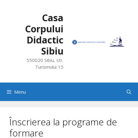
Skip
to
Casa
content
Corpului
Didactic
Sibiu
550020 Sibiu, str.
Turismului 15
Menu
Înscrierea la programe de
formare