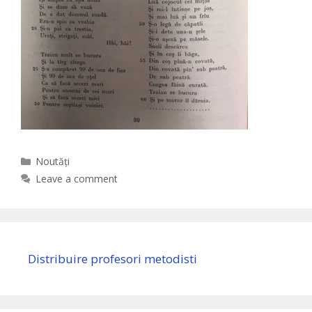
Categories
Noutăți
Leave a comment
Distribuire profesori metodisti