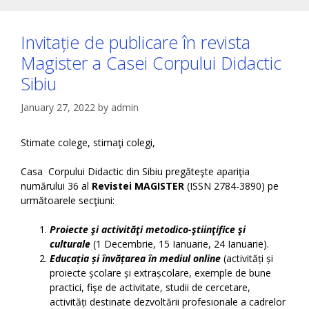
Invitație de publicare în revista
Magister a Casei Corpului Didactic
Sibiu
January 27, 2022
by
admin
Stimate colege, stimaţi colegi,
Casa Corpului Didactic din Sibiu pregăteşte apariţia
numărului 36 al
Revistei MAGISTER
(ISSN 2784-3890) pe
următoarele secţiuni:
Proiecte şi activităţi metodico-ştiinţifice şi
culturale
(1 Decembrie, 15 Ianuarie, 24 Ianuarie).
Educația și învățarea în mediul online
(activități și
proiecte școlare și extrașcolare, exemple de bune
practici, fişe de activitate, studii de cercetare,
activități destinate dezvoltării profesionale a cadrelor