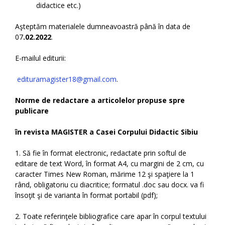
didactice etc.)
Aşteptăm materialele dumneavoastră până în data de
07
.02.2022
.
E-mailul editurii:
edituramagister18@gmail.com
.
Norme de redactare a articolelor propuse spre
publicare
în revista MAGISTER a Casei Corpului Didactic Sibiu
1. Să fie în format electronic, redactate prin softul de
editare de text Word, în format A4, cu margini de 2 cm, cu
caracter Times New Roman, mărime 12 şi spaţiere la 1
rând, obligatoriu cu diacritice; formatul .doc sau docx. va fi
însoţit şi de varianta în format portabil (pdf);
2. Toate referinţele bibliografice care apar în corpul textului