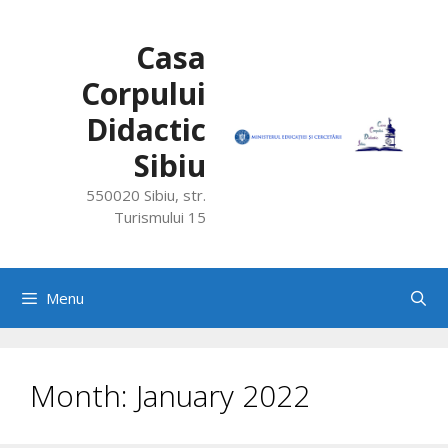
Skip
to
Casa
content
Corpului
Didactic
Sibiu
550020 Sibiu, str.
Turismului 15
Menu
Month:
January 2022