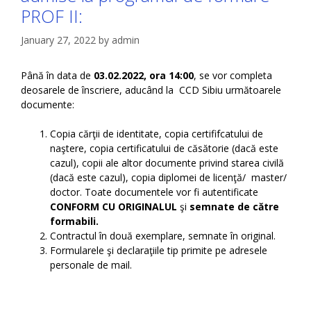
PROF II:
January 27, 2022
by
admin
Până în data de
03.02.2022, ora 14:00
, se vor completa
deosarele de înscriere, aducând la CCD Sibiu următoarele
documente:
Copia cărţii de identitate, copia certififcatului de
naştere, copia certificatului de căsătorie (dacă este
cazul), copii ale altor documente privind starea civilă
(dacă este cazul), copia diplomei de licenţă/ master/
doctor. Toate documentele vor fi autentificate
CONFORM CU ORIGINALUL
şi
semnate
de către
formabili.
Contractul în două exemplare, semnate în original.
Formularele şi declaraţiile tip primite pe adresele
personale de mail.