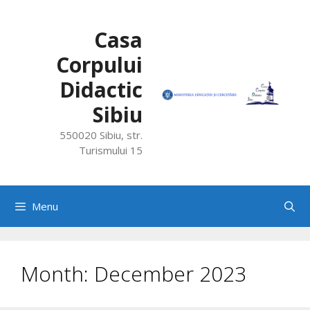
Skip
to
Casa
content
Corpului
Didactic
Sibiu
550020 Sibiu, str.
Turismului 15
Menu
Month:
December 2023