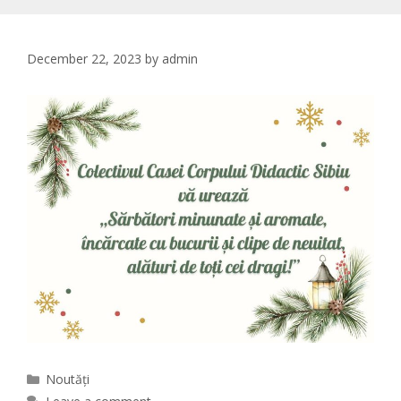
December 22, 2023
by
admin
Categories
Noutăți