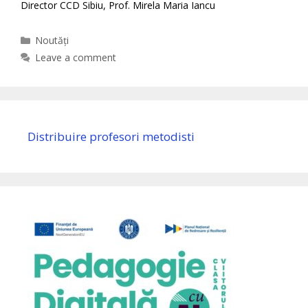
Director CCD Sibiu, Prof. Mirela Maria Iancu
Categories
Noutăți
Leave a comment
Distribuire profesori metodisti