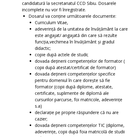
candidatură la secretariatul CCD Sibiu. Dosarele
incomplete nu vor fi înregistrate.
Dosarul va conține următoarele documente:
Curriculum Vitae,
adeverință de la unitatea de învățământ la care
este angajat/ angajată din care să rezulte
funcția,vechimea în învățământ și gradul
didactic;
copie după actele de studii;
dovada deținerii competențelor de formator (
copii după atestat/certificat de formator)
dovada deținerii competențelor specifice
pentru domeniul în care dorește să fie
formator (copii după diplome, atestate,
certificate, suplimente de diplomă ale
cursurilor parcurse, foi matricole, adeverințe
s.a)
declarație pe proprie răspundere că nu are
cazier;
dovada deținerii competențelor TIC (diplome,
adeverințe, copii după foia matricolă de studii