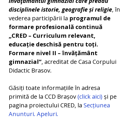
învăţământul gimnazial care predau
disciplinele
istorie, geografie și religie
, în
vederea participării la
programul de
formare profesională continuă
„CRED – Curriculum relevant,
educație deschisă pentru toți.
Formare nivel II – învățământ
gimnazial”
, acreditat de Casa Corpului
Didactic Brasov.
Găsiți toate informațiile în adresa
primită de la CCD Brașov
(click aici)
și pe
pagina proiectului CRED, la
Secțiunea
Anunturi. Apeluri.