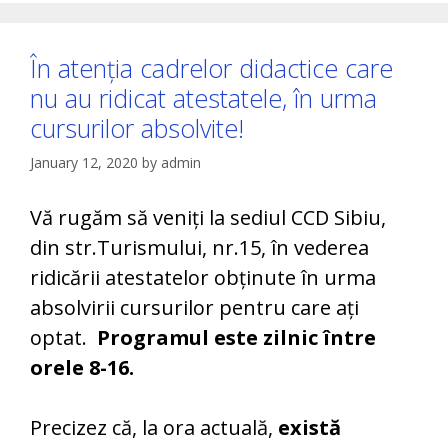
În atenția cadrelor didactice care
nu au ridicat atestatele, în urma
cursurilor absolvite!
January 12, 2020
by
admin
Vă rugăm să veniți la sediul CCD Sibiu,
din str.Turismului, nr.15, în vederea
ridicării atestatelor obținute în urma
absolvirii cursurilor pentru care ați
optat.
Programul este zilnic între
orele 8-16.
Precizez că, la ora actuală,
există