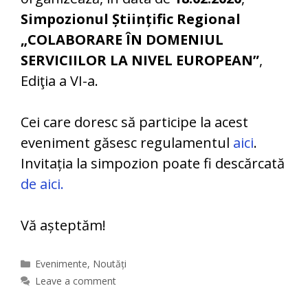
Simpozionul Științific Regional
„COLABORARE ÎN DOMENIUL
SERVICIILOR LA NIVEL EUROPEAN”
,
Ediţia a VI-a.
Cei care doresc să participe la acest
eveniment găsesc regulamentul
aici
.
Invitația la simpozion poate fi descărcată
de aici.
Vă așteptăm!
Categories
Evenimente
,
Noutăți
Leave a comment