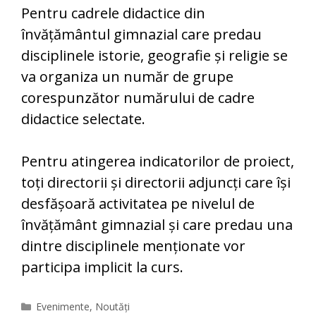
Pentru cadrele didactice din
învățământul gimnazial care predau
disciplinele istorie, geografie și religie se
va organiza un număr de grupe
corespunzător numărului de cadre
didactice selectate.
Pentru atingerea indicatorilor de proiect,
toți directorii și directorii adjuncți care își
desfășoară activitatea pe nivelul de
învățământ gimnazial și care predau una
dintre disciplinele menționate vor
participa implicit la curs.
Categories
Evenimente
,
Noutăți