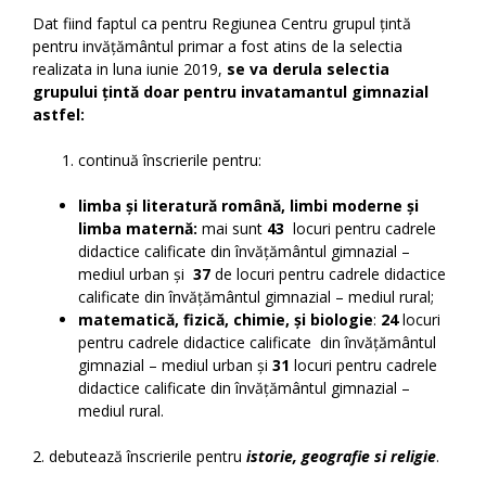
Dat fiind faptul ca pentru Regiunea Centru grupul țintă
pentru invățământul primar a fost atins de la selectia
realizata in luna iunie 2019,
se va derula selectia
grupului țintă doar pentru invatamantul gimnazial
astfel:
continuă înscrierile pentru:
limba și literatură română, limbi moderne și
limba maternă:
mai sunt
43
locuri pentru cadrele
didactice calificate din învățământul gimnazial –
mediul urban și
37
de locuri pentru cadrele didactice
calificate din învățământul gimnazial – mediul rural;
matematică, fizică, chimie, și biologie
:
24
locuri
pentru cadrele didactice calificate din învățământul
gimnazial – mediul urban și
31
locuri pentru cadrele
didactice calificate din învățământul gimnazial –
mediul rural.
2. debutează înscrierile pentru
istorie, geografie si religie
.