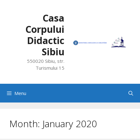
Skip
to
Casa
content
Corpului
Didactic
Sibiu
550020 Sibiu, str.
Turismului 15
Menu
Month:
January 2020