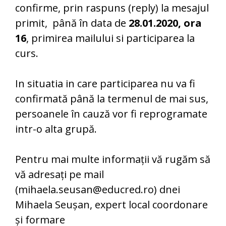
confirme, prin raspuns (reply) la mesajul
primit, până în data de
28.01.2020, ora
16
, primirea mailului si participarea la
curs.
In situatia in care participarea nu va fi
confirmată până la termenul de mai sus,
persoanele în cauză vor fi reprogramate
intr-o alta grupă.
Pentru mai multe informații vă rugăm să
vă adresați pe mail
(mihaela.seusan@educred.ro) dnei
Mihaela Seușan, expert local coordonare
și formare