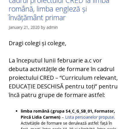
cadrul proiectului CRED la limba
română, limba engleză și
învățământ primar
January 21, 2020
by
admin
Dragi colegi și colege,
La începutul lunii februarie a.c vor
debuta activitățile de formare în cadrul
proiectului CRED – “Curriculum relevant,
EDUCAȚIE DESCHISĂ pentru toți” pentru
încă patru grupe de formare astfel:
limba română (grupa S4_C_G_SB_01, Formator,
Pircă Lidia Carmen)
–
Lista persoanelor propuse
.
Activitățile de formare se derulează astfel: față în