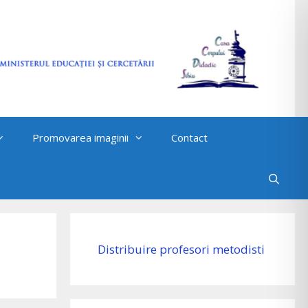
Promovarea imaginii
Contact
Distribuire profesori metodisti