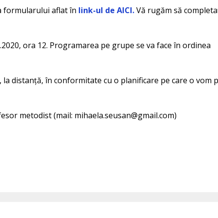
formularului aflat în
link-ul de AICI.
Vă rugăm să completa
3.2020, ora 12. Programarea pe grupe se va face în ordinea
ne, la distanță, în conformitate cu o planificare pe care o vom 
esor metodist (mail: mihaela.seusan@gmail.com)