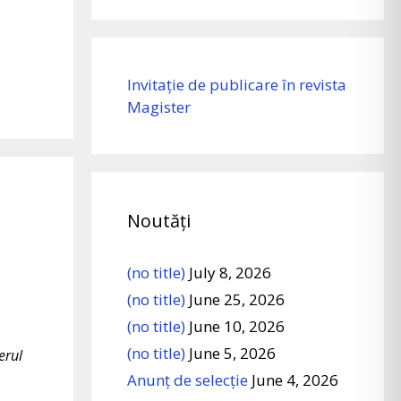
Invitație de publicare în revista
Magister
Noutăți
(no title)
July 8, 2026
(no title)
June 25, 2026
(no title)
June 10, 2026
(no title)
June 5, 2026
erul
Anunț de selecție
June 4, 2026