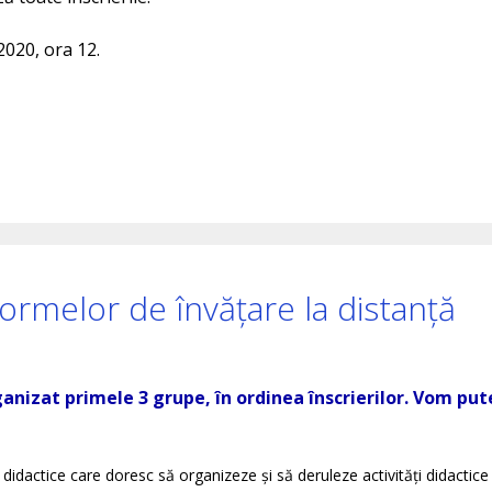
2020, ora 12.
tformelor de învățare la distanță
anizat primele 3 grupe, în ordinea înscrierilor. Vom put
r didactice care doresc să organizeze și să deruleze activități didactice