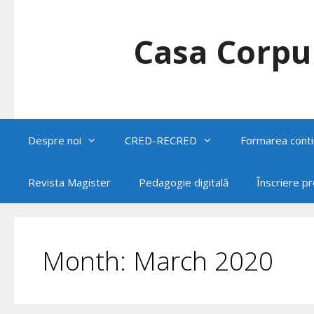
Skip
to
content
Casa Corpul
Despre noi
CRED-RECRED
Formarea conti
Revista Magister
Pedagogie digitală
Înscriere p
Month:
March 2020