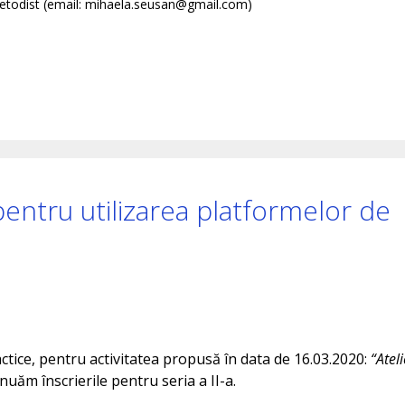
todist (email: mihaela.seusan@gmail.com)
 pentru utilizarea platformelor de
ctice, pentru activitatea propusă în data de 16.03.2020:
“Ateli
inuăm înscrierile pentru seria a II-a.