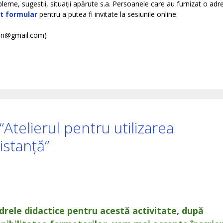
leme, sugestii, situații apărute s.a. Persoanele care au furnizat o adr
t formular
pentru a putea fi invitate la sesiunile online.
san@gmail.com)
 “Atelierul pentru utilizarea
istanță”
drele didactice pentru acestă activitate, după