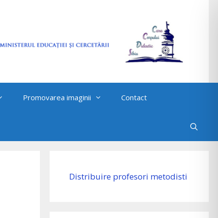
Promovarea imaginii
Contact
Distribuire profesori metodisti