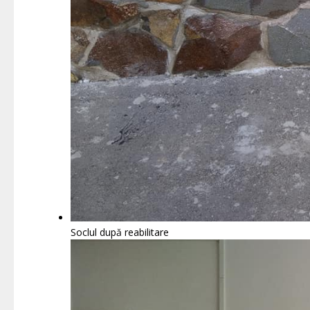
Soclul după reabilitare