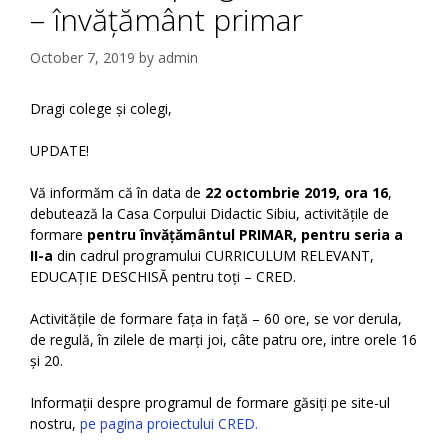
– învățământ primar
October 7, 2019
by
admin
Dragi colege și colegi,
UPDATE!
Vă informăm că în data de
22 octombrie 2019, ora 16
,
debutează la Casa Corpului Didactic Sibiu, activitățile de
formare
pentru învățământul PRIMAR, pentru seria a
II-a
din cadrul programului CURRICULUM RELEVANT,
EDUCAȚIE DESCHISĂ pentru toți – CRED.
Activitățile de formare fața in față – 60 ore, se vor derula,
de regulă, în zilele de marți joi, câte patru ore, intre orele 16
și 20.
Informații despre programul de formare găsiți pe site-ul
nostru,
pe pagina proiectului CRED.