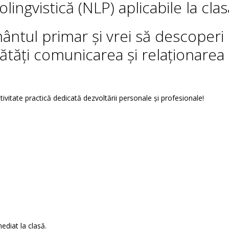
ngvistică (NLP) aplicabile la clas
mântul primar și vrei să descoperi
tăți comunicarea și relaționarea
ctivitate practică dedicată dezvoltării personale și profesionale!
ediat la clasă.