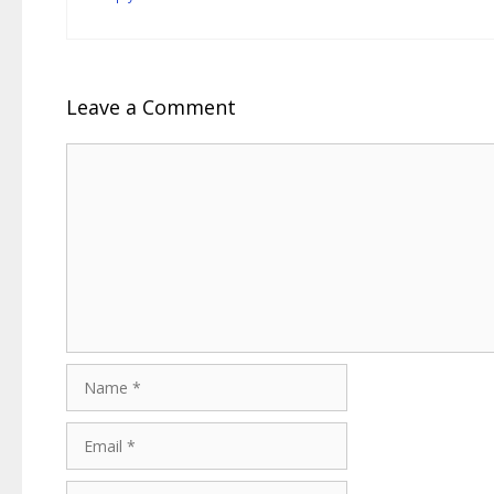
Leave a Comment
Comment
Name
Email
Website