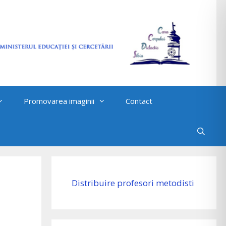
Promovarea imaginii
Contact
Distribuire profesori metodisti