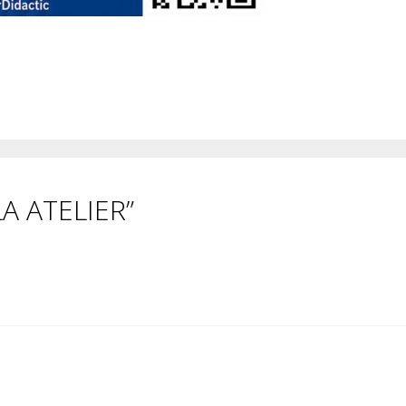
LA ATELIER”