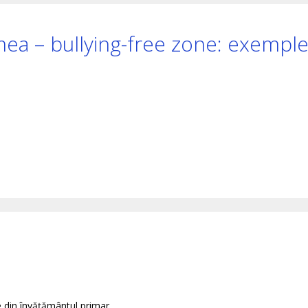
ea – bullying-free zone: exempl
din învățământul primar