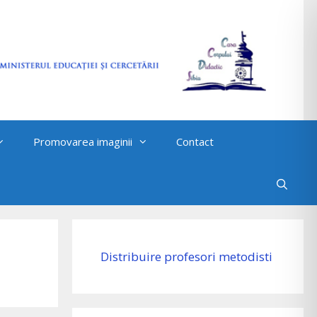
Promovarea imaginii
Contact
Distribuire profesori metodisti