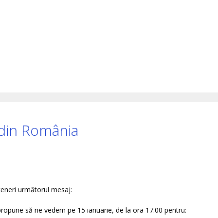
 din România
teneri următorul mesaj:
ți!”propune să ne vedem pe 15 ianuarie, de la ora 17.00 pentru: