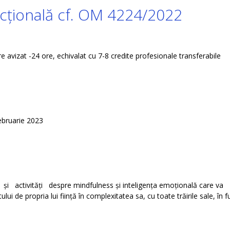
ncțională cf. OM 4224/2022
avizat -24 ore, echivalat cu 7-8 credite profesionale transferabile
ebruarie 2023
tivități despre mindfulness și inteligența emoțională care va
ui de propria lui ființă în complexitatea sa, cu toate trăirile sale, în f