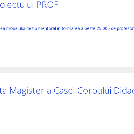
roiectului PROF
rea modelului de tip mentoral în formarea a peste 25 000 de profesori
sta Magister a Casei Corpului Didac