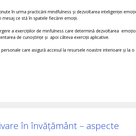
ute în urma practicării mindfulness și dezvoltarea inteligenței emoți
i mesaj ce stă în spatele fiecărei emoții.
rgere a exercițiilor de minfulness care determină dezvoltarea emoțio
tarea de cunoștințe și apoi câteva exerciții aplicative.
 personale care asigură accesul la resursele noastre interioare și la o
ivare în învățământ – aspecte