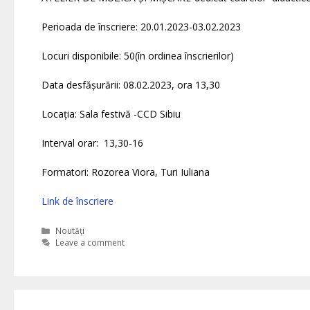
Perioada de înscriere: 20.01.2023-03.02.2023
Locuri disponibile: 50(în ordinea înscrierilor)
Data desfășurării: 08.02.2023, ora 13,30
Locația: Sala festivă -CCD Sibiu
Interval orar: 13,30-16
Formatori: Rozorea Viora, Turi Iuliana
Link de înscriere
Categories
Noutăți
Leave a comment