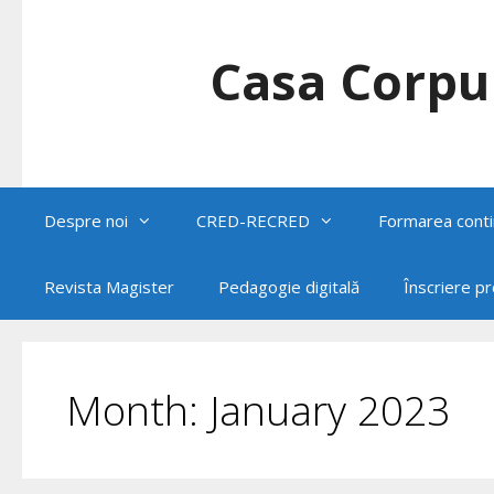
Skip
to
content
Casa Corpul
Despre noi
CRED-RECRED
Formarea conti
Revista Magister
Pedagogie digitală
Înscriere p
Month:
January 2023