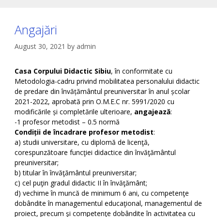
Angajări
August 30, 2021
by
admin
Casa Corpului Didactic Sibiu
, în conformitate cu
Metodologia-cadru privind mobilitatea personalului didactic
de predare din învățământul preuniversitar în anul școlar
2021-2022, aprobată prin O.M.E.C nr. 5991/2020 cu
modificările și completările ulterioare,
angajează
:
-1 profesor metodist – 0.5 normă
Condiții de încadrare profesor metodist
:
a) studii universitare, cu diplomă de licenţă,
corespunzătoare funcţiei didactice din învăţământul
preuniversitar;
b) titular în învăţământul preuniversitar;
c) cel puţin gradul didactic II în învăţământ;
d) vechime în muncă de minimum 6 ani, cu competenţe
dobândite în managementul educaţional, managementul de
proiect, precum şi competenţe dobândite în activitatea cu