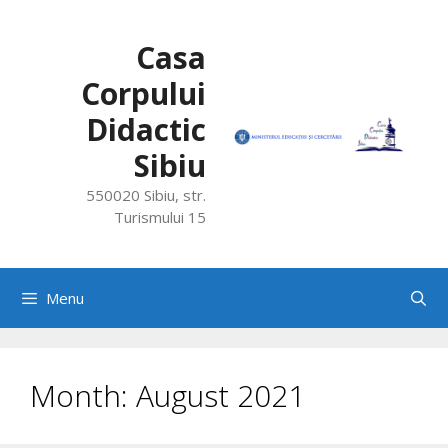
Skip
to
Casa
content
Corpului
Didactic
Sibiu
550020 Sibiu, str.
Turismului 15
Menu
Month:
August 2021