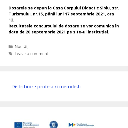
Dosarele se depun la Casa Corpului Didactic Sibiu, str.
Turismului, nr.15, până luni 17 septembrie 2021, ora
12
.
Rezultatele concursului de dosare se vor comunica în
data de 20 septembrie 2021 pe site-ul instituției
.
Categories
Noutăți
Leave a comment
Distribuire profesori metodisti