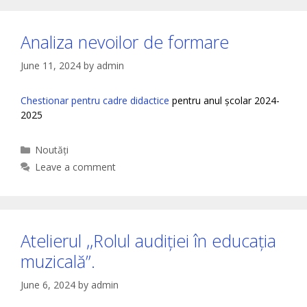
Analiza nevoilor de formare
June 11, 2024
by
admin
Chestionar pentru cadre didactice
pentru anul școlar 2024-
2025
Categories
Noutăți
Leave a comment
Atelierul ,,Rolul audiției în educația
muzicală”.
June 6, 2024
by
admin