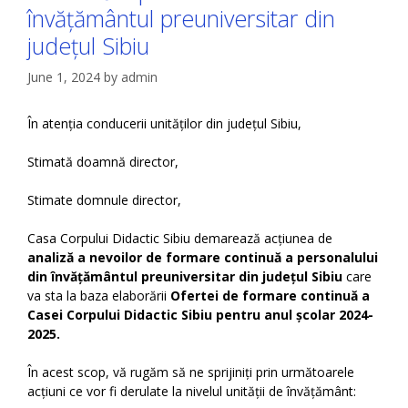
învățământul preuniversitar din
județul Sibiu
June 1, 2024
by
admin
În atenția conducerii unităților din județul Sibiu,
Stimată doamnă director,
Stimate domnule director,
Casa Corpului Didactic Sibiu demarează acțiunea de
analiză
a nevoilor de formare continuă a personalului
din învățământul preuniversitar din județul Sibiu
care
va sta la baza elaborării
Ofertei de formare continuă
a
Casei Corpului Didactic Sibiu pentru anul școlar 2024-
2025.
În acest scop, vă rugăm să ne sprijiniți prin următoarele
acțiuni ce vor fi derulate la nivelul unității de învățământ: