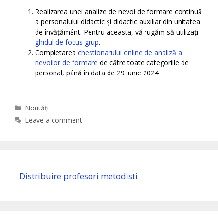
Realizarea unei analize de nevoi de formare continuă
a personalului didactic și didactic auxiliar din unitatea
de învățământ. Pentru aceasta, vă rugăm să utilizați
ghidul de focus grup
.
Completarea
chestionarului online de analiză a
nevoilor de formare
de către toate categoriile de
personal, până în data de 29 iunie 2024
Categories
Noutăți
Leave a comment
Distribuire profesori metodisti