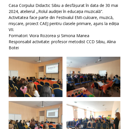
Casa Corpului Didactic Sibiu a desfășurat în data de 30 mai
2024, atelierul ,,Rolul audiției în educația muzicală”.
Activitatea face parte din Festivalul EMI-culoare, muzică,
mișcare, proiect CAEJ pentru clasele primare, ajuns la ediția
VII.
Formatori: Viora Rozorea și Simona Manea
Responsabil activitate: profesor metodist CCD Sibiu, Alina
Botei