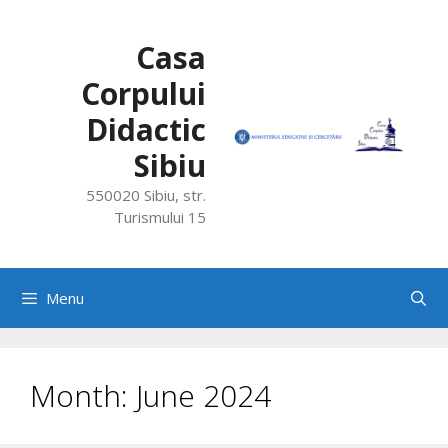
Skip
to
Casa
content
Corpului
Didactic
Sibiu
550020 Sibiu, str.
Turismului 15
Menu
Month:
June 2024