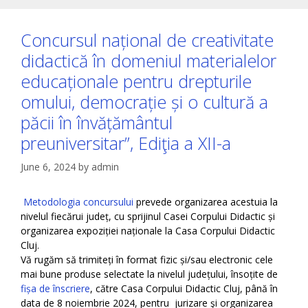
Concursul național de creativitate
didactică în domeniul materialelor
educaționale pentru drepturile
omului, democrație și o cultură a
păcii în învățământul
preuniversitar”, Ediţia a XII-a
June 6, 2024
by
admin
Metodologia concursului
prevede organizarea acestuia la
nivelul fiecărui județ, cu sprijinul Casei Corpului Didactic și
organizarea expoziției naționale la Casa Corpului Didactic
Cluj.
Vă rugăm să trimiteți în format fizic și/sau electronic cele
mai bune produse selectate la nivelul județului, însoțite de
fișa de înscriere
, către Casa Corpului Didactic Cluj, până în
data de 8 noiembrie 2024, pentru jurizare şi organizarea