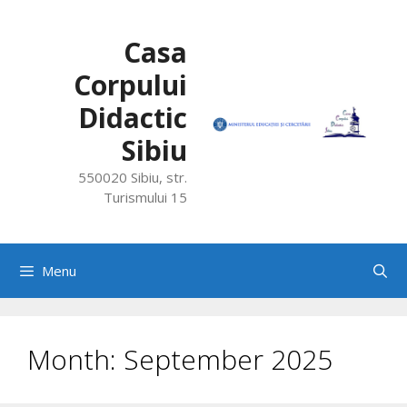
Skip
to
Casa
content
Corpului
Didactic
Sibiu
550020 Sibiu, str.
Turismului 15
Menu
Month:
September 2025