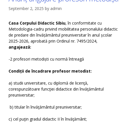
September 2, 2025
by
admin
Casa Corpului Didactic Sibiu
, în conformitate cu
Metodologia-cadru privind mobilitatea personalului didactic
de predare din învățământul preuniversitar în anul școlar
2025-2026, aprobată prin Ordinul nr. 7495/2024,
angajează:
-2 profesori metodiști cu normă întreagă
Condiții de încadrare profesor metodist:
a) studii universitare, cu diplomă de licenţă,
corespunzătoare funcţiei didactice din învăţământul
preuniversitar;
b) titular în învăţământul preuniversitar;
c) cel puţin gradul didactic II în învăţământ;