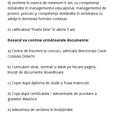
d) vechime în muncă de minimum 6 ani, cu competenţe
dobândite în managementul educaţional, managementul de
proiect, precum şi competenţe dobândite în activitatea cu
adulţii în domeniul formării continue;
e) calificativul “foarte bine” în ultimii 5 ani.
Dosarul va contine următoarele documente:
a) Cerere de înscriere la concurs, adresată directorului Casei
Corpului Didactic
b) Curriculum vitae, semnat și datat pe fiecare pagină,
însoțit de documente doveditoare
c) Copie după diploma de studii și foaia matricolă
d) Copii după certificatele / adeverințele de acordare a
gradelor didactice
e) Adeverința de vechime în învățământ