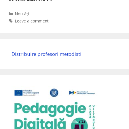
Categories
Noutăți
Leave a comment
Distribuire profesori metodisti