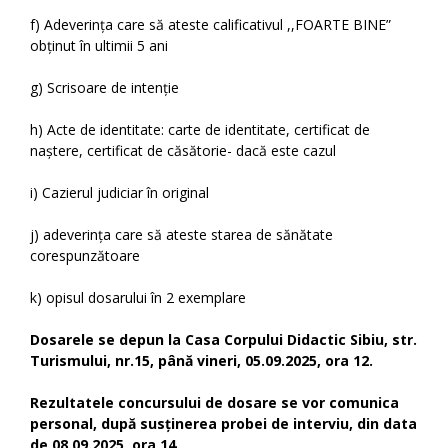
f) Adeverința care să ateste calificativul ,,FOARTE BINE”
obținut în ultimii 5 ani
g) Scrisoare de intenție
h) Acte de identitate: carte de identitate, certificat de
naștere, certificat de căsătorie- dacă este cazul
i) Cazierul judiciar în original
j) adeverința care să ateste starea de sănătate
corespunzătoare
k) opisul dosarului în 2 exemplare
Dosarele se depun la Casa Corpului Didactic Sibiu, str.
Turismului, nr.15, până vineri, 05.09.2025, ora 12.
Rezultatele concursului de dosare se vor comunica
personal, după susținerea probei de interviu, din data
de 08.09.2025, ora 14.