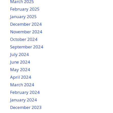
March 2025
February 2025
January 2025
December 2024
November 2024
October 2024
September 2024
July 2024
June 2024
May 2024
April 2024
March 2024
February 2024
January 2024
December 2023