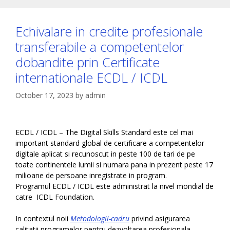
Echivalare in credite profesionale
transferabile a competentelor
dobandite prin Certificate
internationale ECDL / ICDL
October 17, 2023
by
admin
ECDL / ICDL – The Digital Skills Standard este cel mai
important standard global de certificare a competentelor
digitale aplicat si recunoscut in peste 100 de tari de pe
toate continentele lumii si numara pana in prezent peste 17
milioane de persoane inregistrate in program.
Programul ECDL / ICDL este administrat la nivel mondial de
catre ICDL Foundation.
In contextul noii
Metodologii-cadru
privind asigurarea
calitatii programelor pentru dezvoltarea profesionala