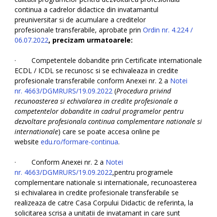
continua a cadrelor didactice din invatamantul
preuniversitar si de acumulare a creditelor
profesionale transferabile, aprobate prin
Ordin nr. 4.224 /
06.07.2022
,
precizam urmatoarele
:
· Competentele dobandite prin Certificate internationale
ECDL / ICDL se recunosc si se echivaleaza in credite
profesionale transferabile conform Anexei nr. 2 a
Notei
nr. 4663/DGMRURS/19.09.2022
(
Procedura privind
recunoasterea si echivalarea in credite profesionale a
competentelor dobandite in cadrul programelor pentru
dezvoltare profesionala continua complementare nationale si
internationale
) care se poate accesa online pe
website
edu.ro/formare-continua
.
· Conform Anexei nr. 2 a
Notei
nr. 4663/DGMRURS/19.09.2022
,pentru programele
complementare nationale si internationale, recunoasterea
si echivalarea in credite profesionale transferabile se
realizeaza de catre Casa Corpului Didactic de referinta, la
solicitarea scrisa a unitatii de invatamant in care sunt