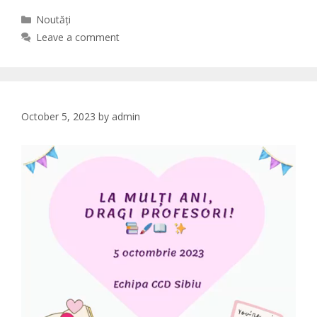
Categories
Noutăți
Leave a comment
October 5, 2023
by
admin