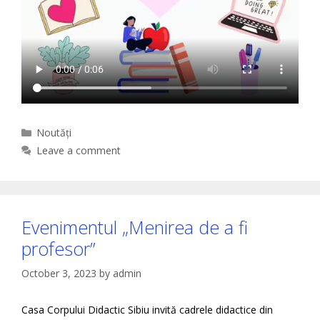
Categories
Noutăți
Leave a comment
Evenimentul „Menirea de a fi
profesor”
October 3, 2023
by
admin
Casa Corpului Didactic Sibiu invită cadrele didactice din