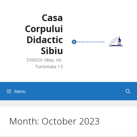
Skip
to
Casa
content
Corpului
Didactic
Sibiu
550020 Sibiu, str.
Turismului 15
Menu
Month:
October 2023