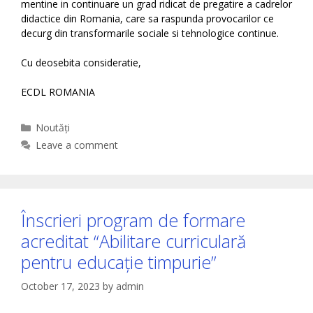
mentine in continuare un grad ridicat de pregatire a cadrelor
didactice din Romania, care sa raspunda provocarilor ce
decurg din transformarile sociale si tehnologice continue.
Cu deosebita consideratie,
ECDL ROMANIA
Categories
Noutăți
Leave a comment
Înscrieri program de formare
acreditat “Abilitare curriculară
pentru educație timpurie”
October 17, 2023
by
admin