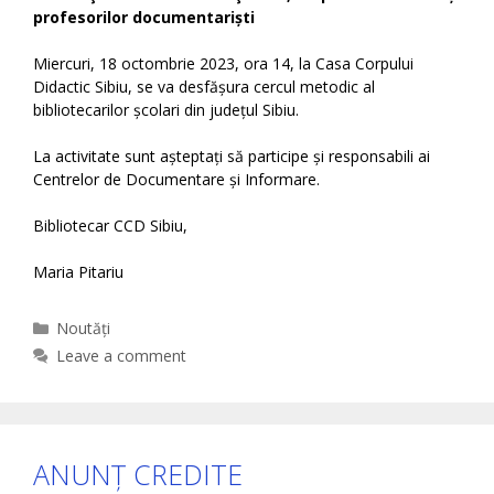
profesorilor documentariști
Miercuri, 18 octombrie 2023, ora 14, la Casa Corpului
Didactic Sibiu, se va desfășura cercul metodic al
bibliotecarilor școlari din județul Sibiu.
La activitate sunt așteptați să participe și responsabili ai
Centrelor de Documentare și Informare.
Bibliotecar CCD Sibiu,
Maria Pitariu
Categories
Noutăți
Leave a comment
ANUNȚ CREDITE