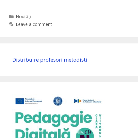
Categories
Noutăți
Leave a comment
Distribuire profesori metodisti