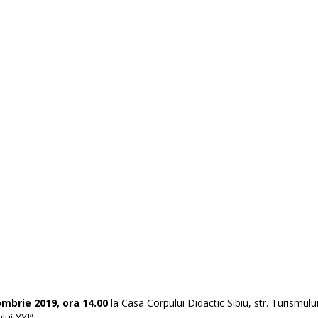
mbrie 2019, ora 14.00
la Casa Corpului Didactic Sibiu, str. Turismului
ui XXI”.