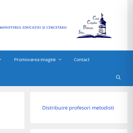
Promovarea imaginii
Contact
Distribuire profesori metodisti