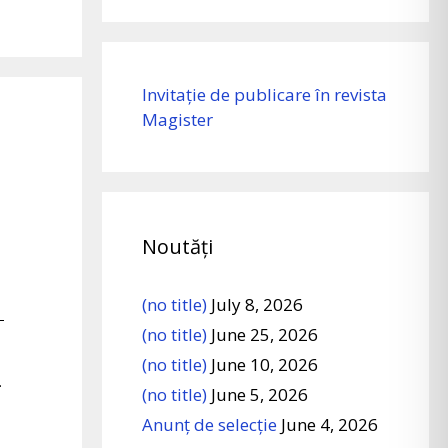
Invitație de publicare în revista
Magister
Noutăți
(no title)
July 8, 2026
–
(no title)
June 25, 2026
(no title)
June 10, 2026
.
(no title)
June 5, 2026
Anunț de selecție
June 4, 2026