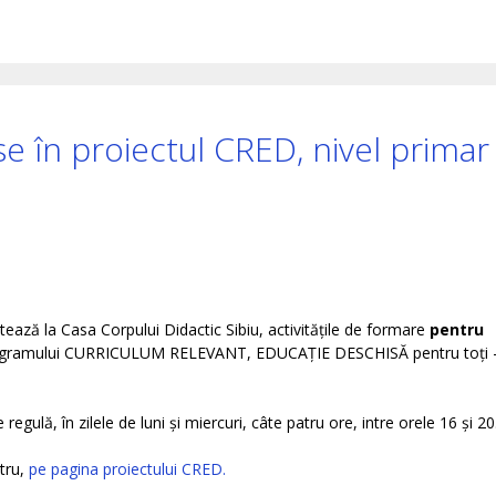
se în proiectul CRED, nivel primar
tează la Casa Corpului Didactic Sibiu, activitățile de formare
pentru
rogramului CURRICULUM RELEVANT, EDUCAȚIE DESCHISĂ pentru toți 
regulă, în zilele de luni și miercuri, câte patru ore, intre orele 16 și 20
tru,
pe pagina proiectului CRED.