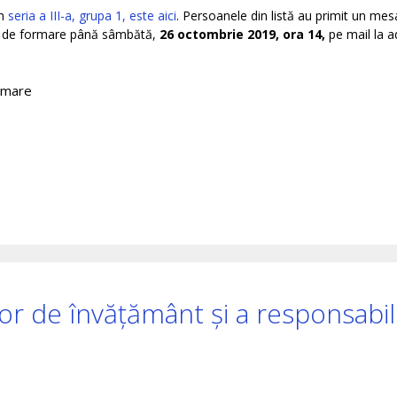
în
seria a III-a, grupa 1, este aici
. Persoanele din listă au primit un mesa
tea de formare până sâmbătă,
26 octombrie 2019, ora 14,
pe mail la a
rmare
ilor de învățământ și a responsabil