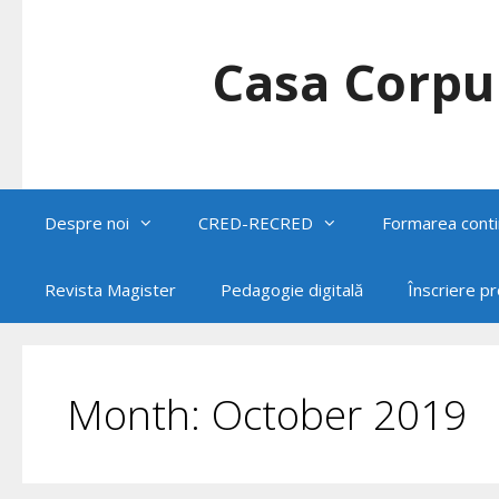
Skip
to
content
Casa Corpul
Despre noi
CRED-RECRED
Formarea conti
Revista Magister
Pedagogie digitală
Înscriere p
Month:
October 2019