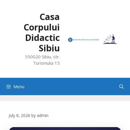
Skip
to
Casa
content
Corpului
Didactic
Sibiu
550020 Sibiu, str.
Turismului 15
Menu
July 8, 2026
by
admin