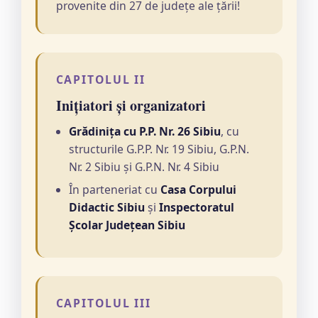
provenite din 27 de județe ale țării!
CAPITOLUL II
Inițiatori și organizatori
Grădinița cu P.P. Nr. 26 Sibiu
, cu
structurile G.P.P. Nr. 19 Sibiu, G.P.N.
Nr. 2 Sibiu și G.P.N. Nr. 4 Sibiu
În parteneriat cu
Casa Corpului
Didactic Sibiu
și
Inspectoratul
Școlar Județean Sibiu
CAPITOLUL III