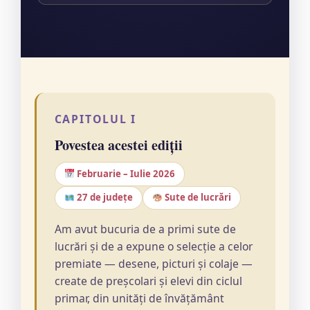
CAPITOLUL I
Povestea acestei ediții
Februarie – Iulie 2026
27 de județe
Sute de lucrări
Am avut bucuria de a primi sute de
lucrări și de a expune o selecție a celor
premiate — desene, picturi și colaje —
create de preșcolari și elevi din ciclul
primar, din unități de învățământ