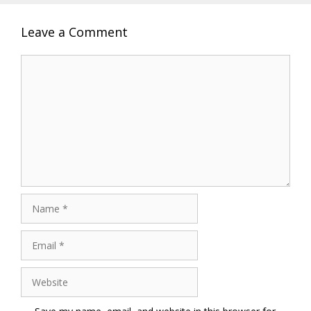
Leave a Comment
Comment
Name
Email
Website