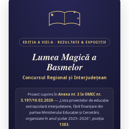
EDIȚIA A VIII-A · REZULTATE & EXPOZIȚIE
Lumea Magică a
Basmelor
Concursul Regional și Interjudețean
Proiect cuprins în
Anexa nr. 3 la OMEC nr.
3.197/10.02.2026
— „Lista proiectelor de educație
extrașcolară interjudețene, fără finanțare din
partea Ministerului Educației și Cercetării,
organizate în anul școlar 2025–2026″, poziția
1383
.