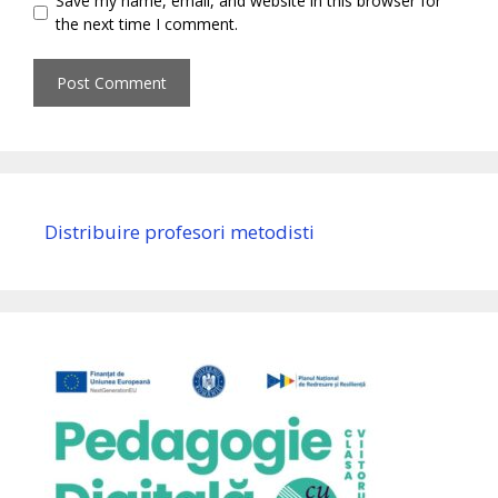
Save my name, email, and website in this browser for
the next time I comment.
Distribuire profesori metodisti