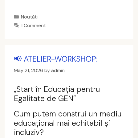
Categories
Noutăți
1 Comment
📢 ATELIER-WORKSHOP:
May 21, 2026
by
admin
„Start în Educația pentru
Egalitate de GEN”
Cum putem construi un mediu
educațional mai echitabil și
incluziv?