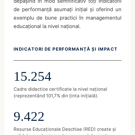
depășind în mod semnificativ toți indicatorii
de performanță asumați inițial și oferind un
exemplu de bune practici în managementul
educațional la nivel național.
INDICATORI DE PERFORMANȚĂ ȘI IMPACT
15.254
Cadre didactice certificate la nivel național
(reprezentând 101,7% din ținta inițială).
9.422
Resurse Educaționale Deschise (RED) create și