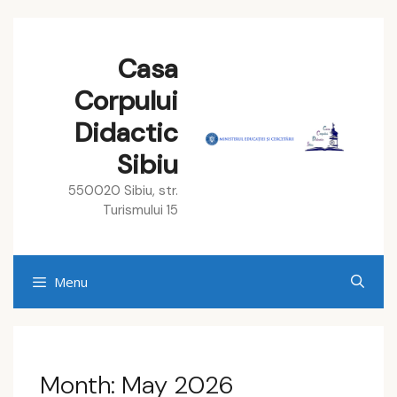
Skip
to
Casa
content
Corpului
Didactic
Sibiu
550020 Sibiu, str.
Turismului 15
Menu
Month:
May 2026