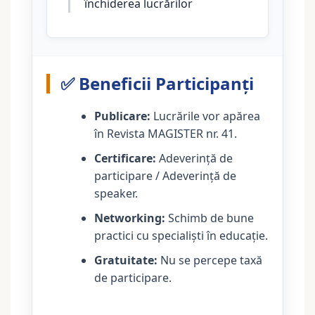
închiderea lucrărilor
✅ Beneficii Participanți
Publicare:
Lucrările vor apărea
în Revista MAGISTER nr. 41.
Certificare:
Adeverință de
participare / Adeverință de
speaker.
Networking:
Schimb de bune
practici cu specialiști în educație.
Gratuitate:
Nu se percepe taxă
de participare.