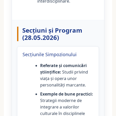
interdisciplinare.
Secțiuni și Program
(28.05.2026)
Secțiunile Simpozionului
Referate și comunicări
științifice:
Studii privind
viața și opera unor
personalități marcante.
Exemple de bune practici:
Strategii moderne de
integrare a valorilor
culturale în disciplinele