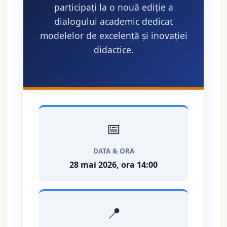
participați la o nouă ediție a
dialogului academic dedicat
modelelor de excelență și inovației
didactice.
📅
DATA & ORA
28 mai 2026, ora 14:00
📍