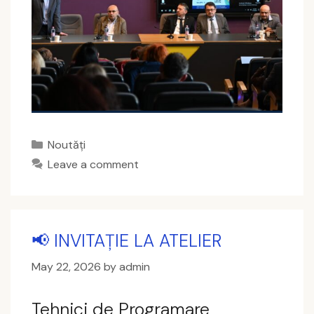
Categories
Noutăți
Leave a comment
📢 INVITAȚIE LA ATELIER
May 22, 2026
by
admin
Tehnici de Programare