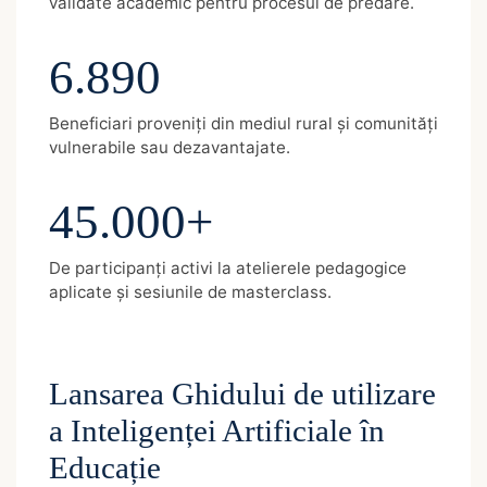
validate academic pentru procesul de predare.
6.890
Beneficiari proveniți din mediul rural și comunități
vulnerabile sau dezavantajate.
45.000+
De participanți activi la atelierele pedagogice
aplicate și sesiunile de masterclass.
Lansarea Ghidului de utilizare
a Inteligenței Artificiale în
Educație