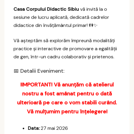
Casa Corpului Didactic Sibiu
vă invită la o
sesiune de lucru aplicată, dedicată cadrelor
didactice din învățământul primar! 👫✨
Vă așteptăm să explorăm împreună modalități
practice și interactive de promovare a egalității
de gen, într-un cadru colaborativ și prietenos.
📅 Detalii Eveniment:
!IMPORTANT! Vă anunțăm că atelierul
nostru a fost amânat pentru o dată
ulterioară pe care o vom stabili curând.
Vă mulțumim pentru înțelegere!
Data:
27 mai 2026