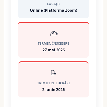
LOCAȚIE
Online (Platforma Zoom)
✍️
TERMEN ÎNSCRIERE
27 mai 2026
📝
TRIMITERE LUCRĂRI
2 iunie 2026