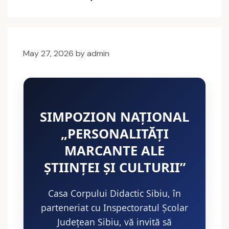
May 27, 2026
by
admin
SIMPOZION NAȚIONAL
„PERSONALITĂȚI
MARCANTE ALE
ȘTIINȚEI ȘI CULTURII”
Casa Corpului Didactic Sibiu, în
parteneriat cu Inspectoratul Școlar
Județean Sibiu, vă invită să