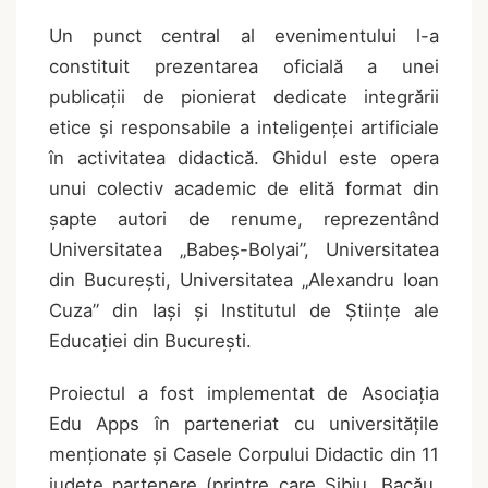
Un punct central al evenimentului l-a
constituit prezentarea oficială a unei
publicații de pionierat dedicate integrării
etice și responsabile a inteligenței artificiale
în activitatea didactică. Ghidul este opera
unui colectiv academic de elită format din
șapte autori de renume, reprezentând
Universitatea „Babeș-Bolyai”, Universitatea
din București, Universitatea „Alexandru Ioan
Cuza” din Iași și Institutul de Științe ale
Educației din București.
Proiectul a fost implementat de Asociația
Edu Apps în parteneriat cu universitățile
menționate și Casele Corpului Didactic din 11
județe partenere (printre care Sibiu, Bacău,