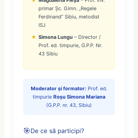
★
Magdalena Pleșa
– Prof. înv.
primar Șc. Gimn. „Regele
Ferdinand” Sibiu, metodist
ISJ
★
Simona Lungu
– Director /
Prof. ed. timpurie, G.P.P. Nr.
43 Sibiu
Moderator și formator:
Prof. ed.
timpurie
Roșu Simona Mariana
(G.P.P. nr. 43, Sibiu)
🎯
De ce să participi?