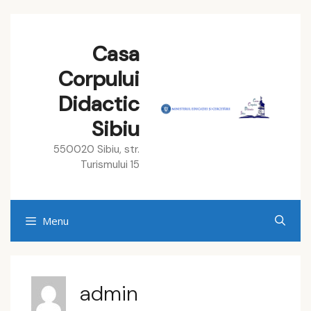
Skip
to
Casa
content
Corpului
Didactic
Sibiu
550020 Sibiu, str.
Turismului 15
Menu
admin