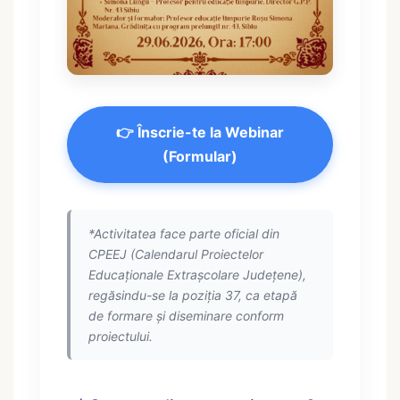
👉 Înscrie-te la Webinar
(Formular)
*Activitatea face parte oficial din
CPEEJ (Calendarul Proiectelor
Educaționale Extrașcolare Județene),
regăsindu-se la poziția 37, ca etapă
de formare și diseminare conform
proiectului.