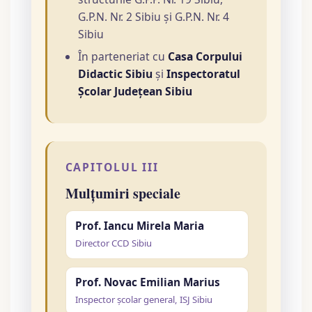
G.P.N. Nr. 2 Sibiu și G.P.N. Nr. 4
Sibiu
În parteneriat cu
Casa Corpului
Didactic Sibiu
și
Inspectoratul
Școlar Județean Sibiu
CAPITOLUL III
Mulțumiri speciale
Prof. Iancu Mirela Maria
Director CCD Sibiu
Prof. Novac Emilian Marius
Inspector școlar general, ISJ Sibiu