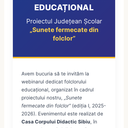
EDUCAȚIONAL
Proiectul Județean Școlar
„Sunete fermecate din
folclor”
Avem bucuria să te invităm la
webinarul dedicat folclorului
educațional, organizat în cadrul
proiectului nostru,
„Sunete
fermecate din folclor”
(ediția I, 2025-
2026). Evenimentul este realizat de
Casa Corpului Didactic Sibiu
, în