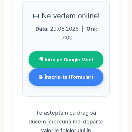
📅 Ne vedem online!
Data:
29.06.2026 |
Ora:
17:00
🎥 Intră pe Google Meet
📝 Înscrie-te (Formular)
Te așteptăm cu drag să
ducem împreună mai departe
valorile folclorului în