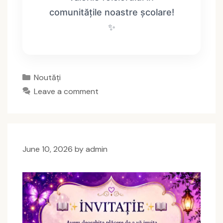
comunitățile noastre școlare!
✨
Categories
Noutăți
Leave a comment
June 10, 2026
by
admin