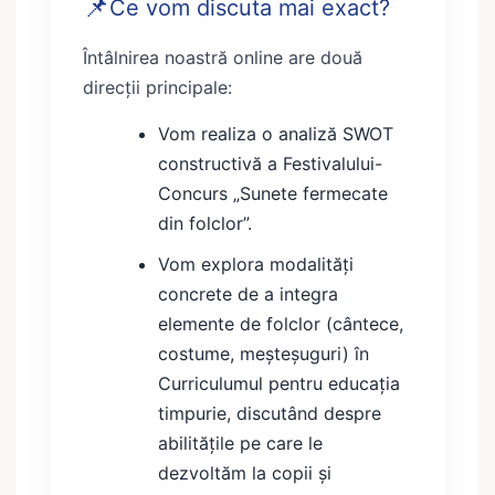
📌
Ce vom discuta mai exact?
Întâlnirea noastră online are două
direcții principale:
Vom realiza o analiză SWOT
constructivă a Festivalului-
Concurs „Sunete fermecate
din folclor”.
Vom explora modalități
concrete de a integra
elemente de folclor (cântece,
costume, meșteșuguri) în
Curriculumul pentru educația
timpurie, discutând despre
abilitățile pe care le
dezvoltăm la copii și