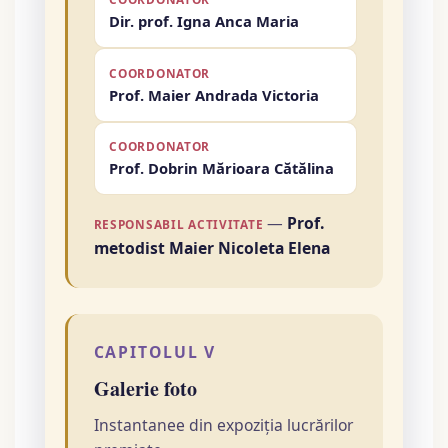
Dir. prof. Igna Anca Maria
COORDONATOR
Prof. Maier Andrada Victoria
COORDONATOR
Prof. Dobrin Mărioara Cătălina
—
Prof.
RESPONSABIL ACTIVITATE
metodist Maier Nicoleta Elena
CAPITOLUL V
Galerie foto
Instantanee din expoziția lucrărilor