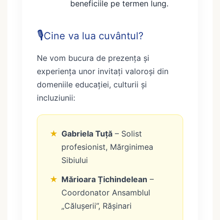
beneficiile pe termen lung.
🎙️
Cine va lua cuvântul?
Ne vom bucura de prezența și
experiența unor invitați valoroși din
domeniile educației, culturii și
incluziunii:
★
Gabriela Tuță
– Solist
profesionist, Mărginimea
Sibiului
★
Mărioara Țichindelean
–
Coordonator Ansamblul
„Călușerii”, Rășinari