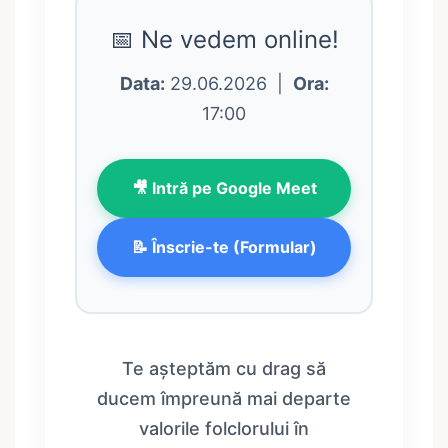
📅 Ne vedem online!
Data:
29.06.2026 |
Ora:
17:00
🎥 Intră pe Google Meet
📝 Înscrie-te (Formular)
Te așteptăm cu drag să
ducem împreună mai departe
valorile folclorului în