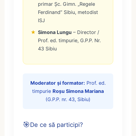
primar Șc. Gimn. „Regele
Ferdinand” Sibiu, metodist
ISJ
★
Simona Lungu
– Director /
Prof. ed. timpurie, G.P.P. Nr.
43 Sibiu
Moderator și formator:
Prof. ed.
timpurie
Roșu Simona Mariana
(G.P.P. nr. 43, Sibiu)
🎯
De ce să participi?