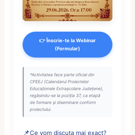
👉 Înscrie-te la Webinar
(Formular)
*Activitatea face parte oficial din
CPEEJ (Calendarul Proiectelor
Educaționale Extrașcolare Județene),
regăsindu-se la poziția 37, ca etapă
de formare și diseminare conform
proiectului.
📌
Ce vom discuta mai exact?