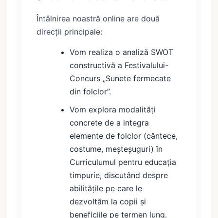
Întâlnirea noastră online are două
direcții principale:
Vom realiza o analiză SWOT
constructivă a Festivalului-
Concurs „Sunete fermecate
din folclor”.
Vom explora modalități
concrete de a integra
elemente de folclor (cântece,
costume, meșteșuguri) în
Curriculumul pentru educația
timpurie, discutând despre
abilitățile pe care le
dezvoltăm la copii și
beneficiile pe termen lung.