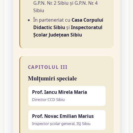
G.P.N. Nr. 2 Sibiu și G.P.N. Nr. 4
Sibiu
În parteneriat cu
Casa Corpului
Didactic Sibiu
și
Inspectoratul
Școlar Județean Sibiu
CAPITOLUL III
Mulțumiri speciale
Prof. Iancu Mirela Maria
Director CCD Sibiu
Prof. Novac Emilian Marius
Inspector școlar general, ISJ Sibiu