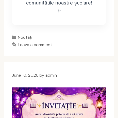
comunitățile noastre școlare!
✨
Categories
Noutăți
Leave a comment
June 10, 2026
by
admin