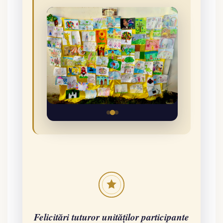
Felicitări tuturor unităților participante