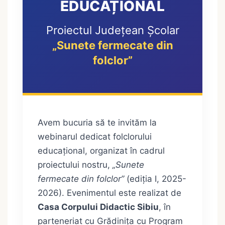
EDUCAȚIONAL
Proiectul Județean Școlar
„Sunete fermecate din
folclor”
Avem bucuria să te invităm la
webinarul dedicat folclorului
educațional, organizat în cadrul
proiectului nostru,
„Sunete
fermecate din folclor”
(ediția I, 2025-
2026). Evenimentul este realizat de
Casa Corpului Didactic Sibiu
, în
parteneriat cu Grădinița cu Program