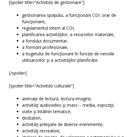
[spoiler title=”Activități de gestionare”]
gestionarea spaţiului, a funcţionării CDI: orar de
funcţionare,
regulamentul intern al CDI,
planificarea activităţilor, a resurselor materiale,
a fondului documentar,
a formării profesionale,
a bugetului de funcţionare în funcţie de nevoile
utilizatorilor şi a activităţilor planificate.
[/spoiler]
[spoiler title=”Activități culturale”]
animaţii de lectură, lectura imaginii,
activităţi audiovideo şi mass – media, expoziţii,
vizite şi întâlniri tematice,
dezbateri,
activităţi prilejuite de diverse evenimente,
activităţi recreative,