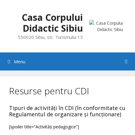
Skip
to
Casa Corpului
content
Didactic Sibiu
550020 Sibiu, str. Turismului 15
Menu
Resurse pentru CDI
Tipuri de activități în CDI (în conformitate cu
Regulamentul de organizare și funcționare)
[spoiler title=”Activități pedagogice”]