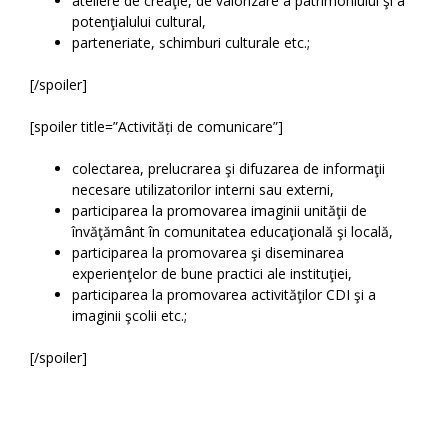
ateliere de creaţie, de valorizare a patrimoniului şi a
potenţialului cultural,
parteneriate, schimburi culturale etc.;
[/spoiler]
[spoiler title=”Activități de comunicare”]
colectarea, prelucrarea şi difuzarea de informaţii
necesare utilizatorilor interni sau externi,
participarea la promovarea imaginii unităţii de
învăţământ în comunitatea educaţională şi locală,
participarea la promovarea şi diseminarea
experienţelor de bune practici ale instituţiei,
participarea la promovarea activităţilor CDI şi a
imaginii şcolii etc.;
[/spoiler]