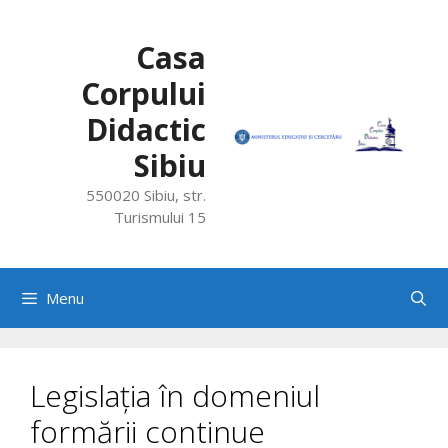
Skip
to
Casa
content
Corpului
Didactic
Sibiu
550020 Sibiu, str.
Turismului 15
Menu
Legislația în domeniul
formării continue