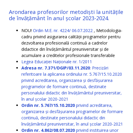
Arondarea profesorilor metodiști la unitățile
de învățământ în anul școlar 2023-2024.
NOU!
Ordin M.E. nr. 4224/ 06.07.2022
, Metodologia-
cadru privind asigurarea calității programelor pentru
dezvoltarea profesională continuă a cadrelor
didactice din învățământul preuniversitar și de
acumulare a creditelor profesionale transferabile
Legea Educației Naționale nr. 1/2011
Adresa nr. 7.371/DGIP/03.11.2020
: Precizări
referitoare la aplicarea ordinului nr. 5.767/15.10.2020
privind acreditarea, organizarea și desfășurarea
programelor de formare continuă, destinate
personalului didactic din învățământul preuniversitar,
în anul școlar 2020-2021
Ordin nr. 5.767/15.10.2020
privind acreditarea,
organizarea și desfășurarea programelor de formare
continuă, destinate personalului didactic din
învățământul preuniversitar, în anul școlar 2020-2021
Ordin nr. 4.862/08.07.2020
privind instituirea unor