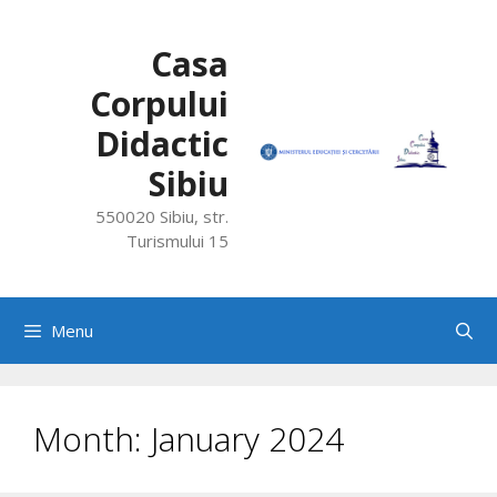
Skip
to
Casa
content
Corpului
Didactic
Sibiu
550020 Sibiu, str.
Turismului 15
Menu
Month:
January 2024