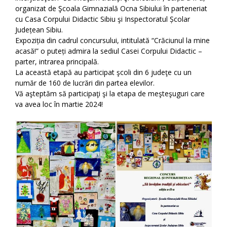
organizat de Şcoala Gimnazială Ocna Sibiului în parteneriat
cu Casa Corpului Didactic Sibiu şi Inspectoratul Școlar
Județean Sibiu.
Expoziția din cadrul concursului, intitulată “Crăciunul la mine
acasă!” o puteți admira la sediul Casei Corpului Didactic –
parter, intrarea principală.
La această etapă au participat şcoli din 6 judeţe cu un
număr de 160 de lucrări din partea elevilor.
Vă aşteptăm să participaţi şi la etapa de meşteşuguri care
va avea loc în martie 2024!