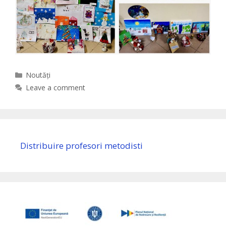
Categories
Noutăți
Leave a comment
Distribuire profesori metodisti