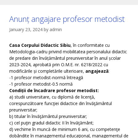
Anunț angajare profesor metodist
January 23, 2024
by
admin
Casa Corpului Didactic Sibiu
, în conformitate cu
Metodologia-cadru privind mobilitatea personalului didactic
de predare din învățământul preuniversitar în anul școlar
2023-2024, aprobată prin O.M.E. nr. 6218/2022 cu
modificările și completările ulterioare,
angajează
:
-1 profesor metodist-normă întreagă
-1 profesor metodist-0.5 normă
Condiții de încadrare profesor metodist:
a) studii universitare, cu diplomă de licenţă,
corespunzătoare funcţiei didactice din învăţământul
preuniversitar;
b) titular în învăţământul preuniversitar;
c) cel puţin gradul didactic II în învăţământ;
d) vechime în muncă de minimum 6 ani, cu competenţe
dobândite în managementul educaţional, managementul de