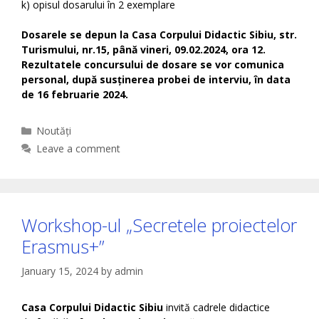
k) opisul dosarului în 2 exemplare
Dosarele se depun la Casa Corpului Didactic Sibiu, str.
Turismului, nr.15, până vineri, 09.02.2024, ora 12.
Rezultatele concursului de dosare se vor comunica
personal, după susținerea probei de interviu, în data
de 16 februarie 2024.
Categories
Noutăți
Leave a comment
Workshop-ul „Secretele proiectelor
Erasmus+”
January 15, 2024
by
admin
Casa Corpului Didactic Sibiu
invită cadrele didactice