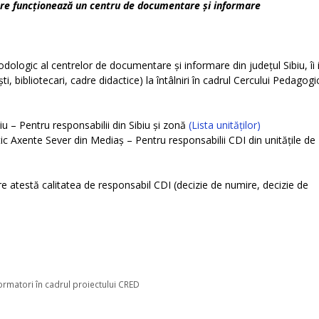
care funcționează un centru de documentare și informare
dologic al centrelor de documentare și informare din județul Sibiu, îi 
i, bibliotecari, cadre didactice) la întâlniri în cadrul Cercului Pedagogi
iu – Pentru responsabilii din Sibiu și zonă
(Lista unităților)
ic Axente Sever din Mediaș – Pentru responsabilii CDI din unitățile de
e atestă calitatea de responsabil CDI (decizie de numire, decizie de
rmatori în cadrul proiectului CRED