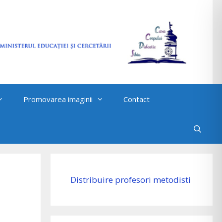
Promovarea imaginii
Contact
Distribuire profesori metodisti