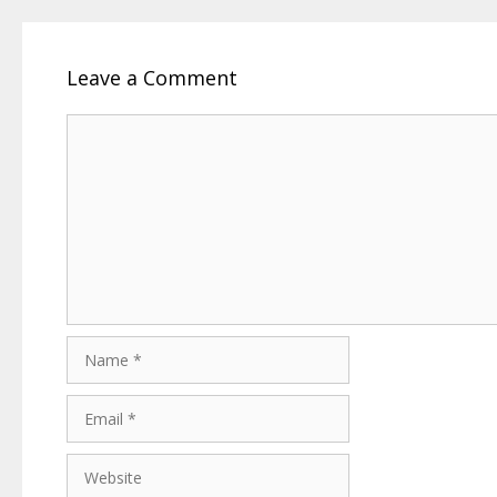
Leave a Comment
Comment
Name
Email
Website