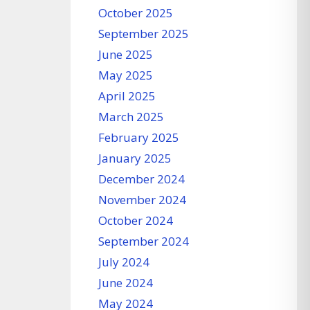
October 2025
September 2025
June 2025
May 2025
April 2025
March 2025
February 2025
January 2025
December 2024
November 2024
October 2024
September 2024
July 2024
June 2024
May 2024