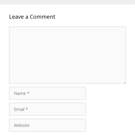
Leave a Comment
Comment
Name
Email
Website