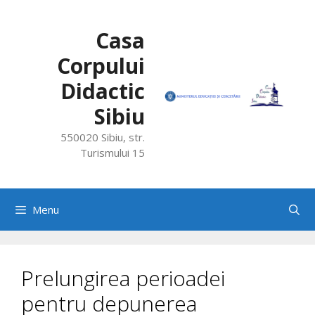
Skip
to
Casa
content
Corpului
Didactic
Sibiu
550020 Sibiu, str.
Turismului 15
Menu
Prelungirea perioadei
pentru depunerea