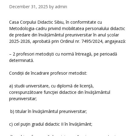
December 31, 2025
by
admin
Casa Corpului Didactic Sibiu, în conformitate cu
Metodologia-cadru privind mobilitatea personalului didactic
de predare din învățământul preuniversitar în anul școlar
2025-2026, aprobată prin Ordinul nr. 7495/2024, angajează:
– 2 profesori metodiști cu normă întreagă, pe perioadă
determinată.
Condiții de încadrare profesor metodist:
a) studii universitare, cu diplomă de licenţă,
corespunzătoare funcţiei didactice din învăţământul
preuniversitar;
b) titular în învăţământul preuniversitar;
c) cel puţin gradul didactic II în învăţământ;