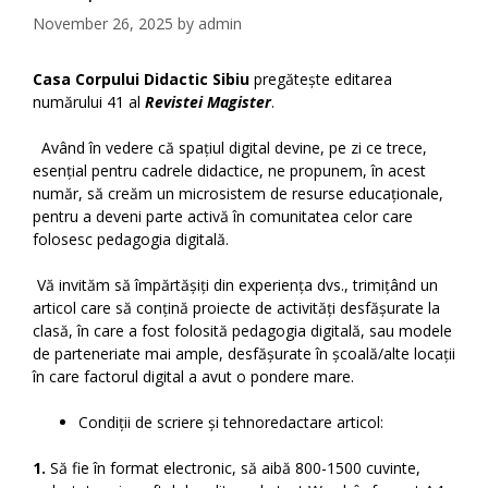
November 26, 2025
by
admin
Casa Corpului Didactic Sibiu
pregătește editarea
numărului 41 al
Revistei Magister
.
Având în vedere că spațiul digital devine, pe zi ce trece,
esențial pentru cadrele didactice, ne propunem, în acest
număr, să creăm un microsistem de resurse educaționale,
pentru a deveni parte activă în comunitatea celor care
folosesc pedagogia digitală.
Vă invităm să împărtășiți din experiența dvs., trimițând un
articol care să conțină proiecte de activități desfășurate la
clasă, în care a fost folosită pedagogia digitală, sau modele
de parteneriate mai ample, desfășurate în școală/alte locații
în care factorul digital a avut o pondere mare.
Condiții de scriere și tehnoredactare articol:
1.
Să fie în format electronic, să aibă 800-1500 cuvinte,