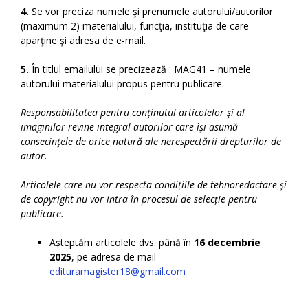
4.
Se vor preciza numele şi prenumele autorului/autorilor
(maximum 2) materialului, funcţia, instituţia de care
aparţine şi adresa de e-mail.
5.
În titlul emailului se precizează : MAG41 – numele
autorului materialului propus pentru publicare.
Responsabilitatea pentru conţinutul articolelor şi al
imaginilor revine integral autorilor care îşi asumă
consecinţele de orice natură ale nerespectării drepturilor de
autor.
Articolele care nu vor respecta condițiile de tehnoredactare şi
de copyright nu vor intra în procesul de selecție pentru
publicare.
Așteptăm articolele dvs. până în
16 decembrie
2025
, pe adresa de mail
edituramagister18@gmail.com