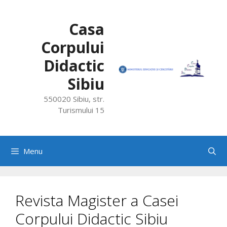
Skip
to
Casa
content
Corpului
Didactic
Sibiu
550020 Sibiu, str.
Turismului 15
Menu
Revista Magister a Casei
Corpului Didactic Sibiu