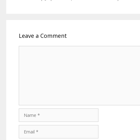
Leave a Comment
Comment
Name
Email