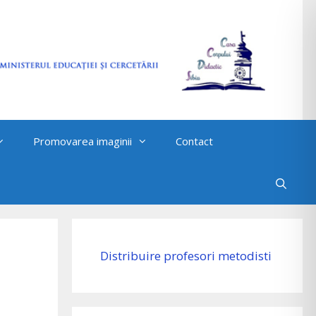
Promovarea imaginii
Contact
Distribuire profesori metodisti