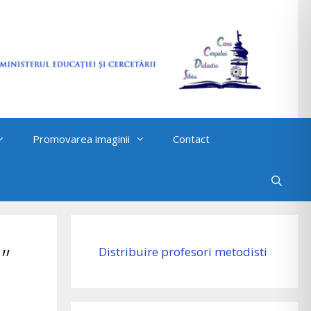
Promovarea imaginii
Contact
”
Distribuire profesori metodisti