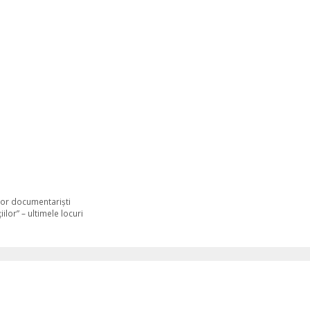
ilor documentariști
lor” – ultimele locuri