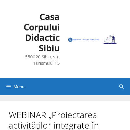
Skip
to
Casa
content
Corpului
Didactic
Sibiu
550020 Sibiu, str.
Turismului 15
Menu
WEBINAR „Proiectarea
activităţilor integrate în