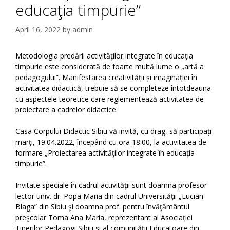
educaţia timpurie”
April 16, 2022
by
admin
Metodologia predării activităţilor integrate în educaţia
timpurie este considerată de foarte multă lume o „artă a
pedagogului”. Manifestarea creativității și imaginației în
activitatea didactică, trebuie să se completeze întotdeauna
cu aspectele teoretice care reglementează activitatea de
proiectare a cadrelor didactice.
Casa Corpului Didactic Sibiu vă invită, cu drag, să participați
marţi, 19.04.2022, începând cu ora 18:00, la activitatea de
formare „Proiectarea activităţilor integrate în educaţia
timpurie”.
Invitate speciale în cadrul activităţii sunt doamna profesor
lector univ. dr. Popa Maria din cadrul Universităţii „Lucian
Blaga” din Sibiu şi doamna prof. pentru învăţământul
preşcolar Toma Ana Maria, reprezentant al Asociației
Tinerilor Pedagogi Sibiu şi al comunităţii Educatoare din