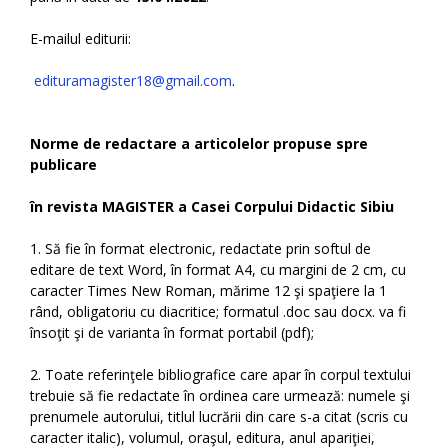
E-mailul editurii:
edituramagister18@gmail.com
.
Norme de redactare a articolelor propuse spre
publicare
în revista MAGISTER a Casei Corpului Didactic Sibiu
1. Să fie în format electronic, redactate prin softul de
editare de text Word, în format A4, cu margini de 2 cm, cu
caracter Times New Roman, mărime 12 şi spaţiere la 1
rând, obligatoriu cu diacritice; formatul .doc sau docx. va fi
însoţit şi de varianta în format portabil (pdf);
2. Toate referinţele bibliografice care apar în corpul textului
trebuie să fie redactate în ordinea care urmează: numele şi
prenumele autorului, titlul lucrării din care s-a citat (scris cu
caracter italic), volumul, oraşul, editura, anul apariţiei,