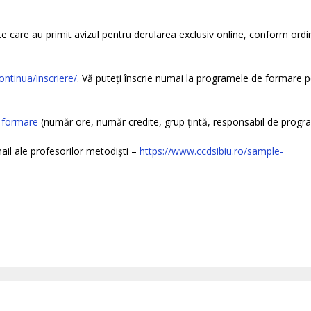
e care au primit avizul pentru derularea exclusiv online, conform ordi
ntinua/inscriere/
. Vă puteți înscrie numai la programele de formare 
 formare
(număr ore, număr credite, grup țintă, responsabil de progr
il ale profesorilor metodiști –
https://www.ccdsibiu.ro/sample-