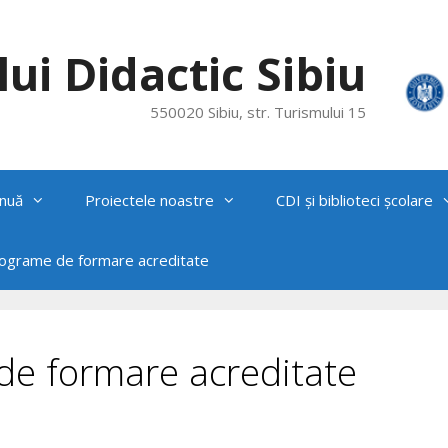
ui Didactic Sibiu
550020 Sibiu, str. Turismului 15
nuă
Proiectele noastre
CDI și biblioteci școlare
rograme de formare acreditate
 de formare acreditate