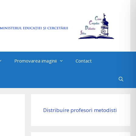
Promovarea imaginii
Contact
Distribuire profesori metodisti