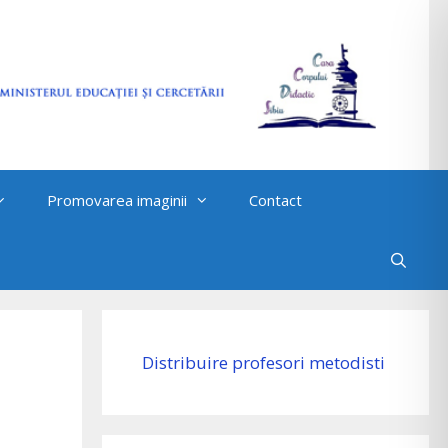
Promovarea imaginii
Contact
Distribuire profesori metodisti