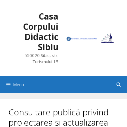
Skip
to
Casa
content
Corpului
Didactic
Sibiu
550020 Sibiu, str.
Turismului 15
Menu
Consultare publică privind
proiectarea și actualizarea