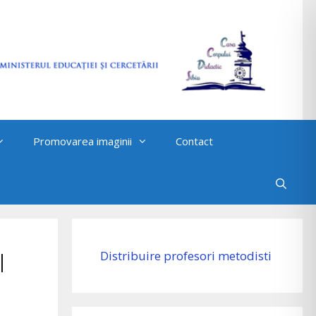
Promovarea imaginii
Contact
I
Distribuire profesori metodisti