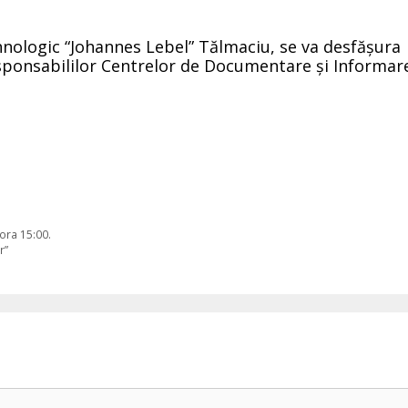
Tehnologic “Johannes Lebel” Tălmaciu, se va desfășura
responsabililor Centrelor de Documentare și Informar
 ora 15:00.
r”