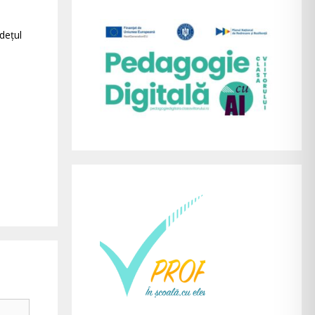
dețul