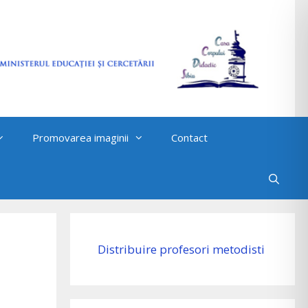
Promovarea imaginii
Contact
Distribuire profesori metodisti