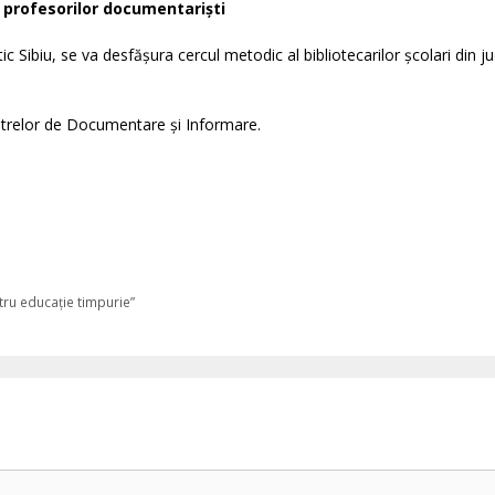
și profesorilor documentariști
 Sibiu, se va desfășura cercul metodic al bibliotecarilor școlari din ju
Centrelor de Documentare și Informare.
tru educație timpurie”