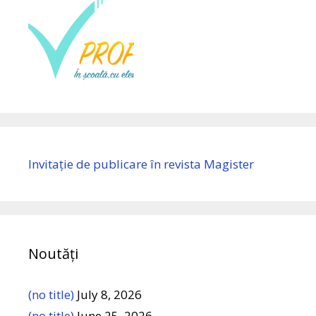
Invitație de publicare în revista Magister
Noutăți
(no title)
July 8, 2026
(no title)
June 25, 2026