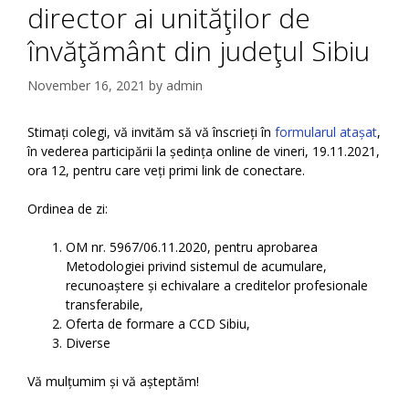
director ai unităţilor de
învăţământ din judeţul Sibiu
November 16, 2021
by
admin
Stimați colegi, vă invităm să vă înscrieți în
formularul atașat
,
în vederea participării la ședința online de vineri, 19.11.2021,
ora 12, pentru care veți primi link de conectare.
Ordinea de zi:
OM nr. 5967/06.11.2020, pentru aprobarea
Metodologiei privind sistemul de acumulare,
recunoaștere și echivalare a creditelor profesionale
transferabile,
Oferta de formare a CCD Sibiu,
Diverse
Vă mulțumim și vă așteptăm!