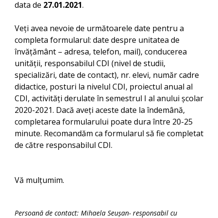
data de
27.01.2021
.
Veți avea nevoie de următoarele date pentru a
completa formularul: date despre unitatea de
învățământ – adresa, telefon, mail), conducerea
unității, responsabilul CDI (nivel de studii,
specializări, date de contact), nr. elevi, număr cadre
didactice, posturi la nivelul CDI, proiectul anual al
CDI, activități derulate în semestrul I al anului școlar
2020-2021. Dacă aveți aceste date la îndemână,
completarea formularului poate dura între 20-25
minute. Recomandăm ca formularul să fie completat
de către responsabilul CDI.
Vă mulțumim.
Persoană de contact: Mihaela Seușan- responsabil cu