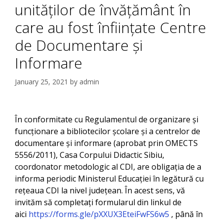
unităților de învățământ în
care au fost înființate Centre
de Documentare și
Informare
January 25, 2021
by
admin
În conformitate cu Regulamentul de organizare și
funcționare a bibliotecilor școlare și a centrelor de
documentare și informare (aprobat prin OMECTS
5556/2011), Casa Corpului Didactic Sibiu,
coordonator metodologic al CDI, are obligația de a
informa periodic Ministerul Educației în legătură cu
rețeaua CDI la nivel județean. În acest sens, vă
invităm să completați formularul din linkul de
aici
https://forms.gle/pXXUX3EteiFwFS6w5
, până în