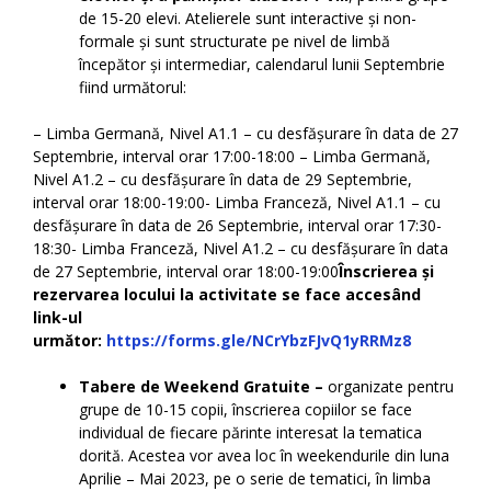
de 15-20 elevi. Atelierele sunt interactive și non-
formale și sunt structurate pe nivel de limbă
începător și intermediar, calendarul lunii Septembrie
fiind următorul:
– Limba Germană, Nivel A1.1 – cu desfășurare în data de 27
Septembrie, interval orar 17:00-18:00 – Limba Germană,
Nivel A1.2 – cu desfășurare în data de 29 Septembrie,
interval orar 18:00-19:00- Limba Franceză, Nivel A1.1 – cu
desfășurare în data de 26 Septembrie, interval orar 17:30-
18:30- Limba Franceză, Nivel A1.2 – cu desfășurare în data
de 27 Septembrie, interval orar 18:00-19:00
Înscrierea și
rezervarea locului la activitate se face accesând
link-ul
următor:
https://forms.gle/NCrYbzFJvQ1yRRMz8
Tabere de Weekend Gratuite –
organizate pentru
grupe de 10-15 copii, înscrierea copiilor se face
individual de fiecare părinte interesat la tematica
dorită. Acestea vor avea loc în weekendurile din luna
Aprilie – Mai 2023, pe o serie de tematici, în limba