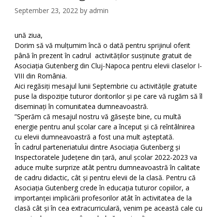
September 23, 2022
by
admin
ună ziua,
Dorim să vă mulțumim încă o dată pentru sprijinul oferit
până în prezent în cadrul activităților susținute gratuit de
Asociația Gutenberg din Cluj-Napoca pentru elevii claselor I-
VIII din România.
Aici regăsiți mesajul lunii Septembrie cu activitățile gratuite
puse la dispoziție tuturor doritorilor și pe care vă rugăm să îl
diseminați în comunitatea dumneavoastră.
”Sperăm că mesajul nostru vă găsește bine, cu multă
energie pentru anul școlar care a început și că reîntâlnirea
cu elevii dumneavoastră a fost una mult așteptată.
În cadrul parteneriatului dintre Asociația Gutenberg și
Inspectoratele Județene din țară, anul școlar 2022-2023 va
aduce multe surprize atât pentru dumneavoastră în calitate
de cadru didactic, cât și pentru elevii de la clasă. Pentru că
Asociația Gutenberg crede în educația tuturor copiilor, a
importanței implicării profesorilor atât în activitatea de la
clasă cât și în cea extracurriculară, venim pe această cale cu