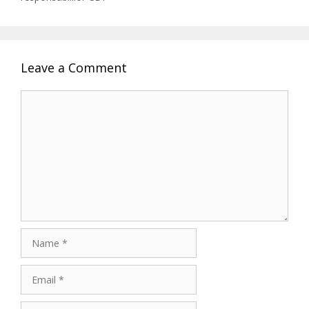
Leave a Comment
Comment
Name
Email
Website