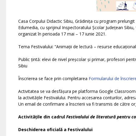
Casa Corpului Didactic Sibiu, Grădinița cu program prelungit 
Edumedia, cu sprijinul Inspectoratului Școlar Județean Sibiu, 
organizat în perioada 17 mai – 17 iunie 2021.
Tema Festivalului: “Animații de lectură – resurse educațional
Public țintă: elevi de nivel preșcolar și primar, profesori pen
Sibiu
Înscrierea se face prin completarea
Formularului de înscrier
Activitatea se va desfășura pe platforma Google Classroom a 
la activitățile Festivalului. Pentru accesarea conturilor, adres
Un email de confirmare a înscrierii va fi transmis de către or
Activitățile din cadrul
Festivalului de literatură pentru co
Deschiderea oficială a Festivalului