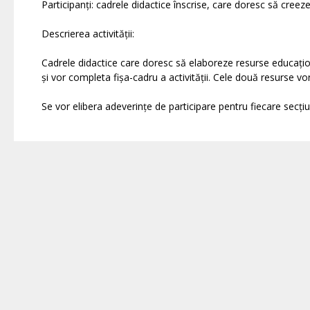
Participanți: cadrele didactice înscrise, care doresc să creez
Descrierea activității:
Cadrele didactice care doresc să elaboreze resurse educațional
și vor completa fișa-cadru a activității. Cele două resurse vo
Se vor elibera adeverințe de participare pentru fiecare secțiu