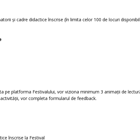
torii și cadre didactice înscrise (în limita celor 100 de locuri disponibil
le
ecta pe platforma Festivalului, vor viziona minimum 3 animații de lectur
 activității, vor completa formularul de feedback.
tice înscrise la Festival