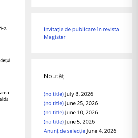
I-a,
Invitație de publicare în revista
Magister
udețul
Noutăți
parea
(no title)
July 8, 2026
alidă.
(no title)
June 25, 2026
(no title)
June 10, 2026
(no title)
June 5, 2026
Anunț de selecție
June 4, 2026