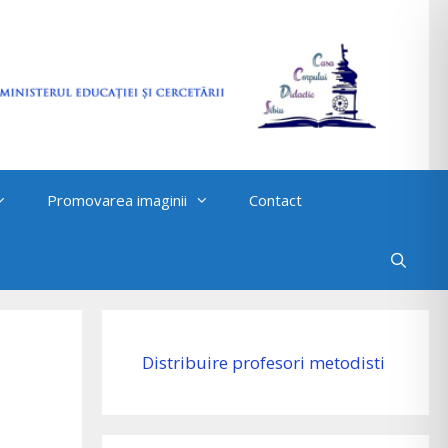
Promovarea imaginii
Contact
Distribuire profesori metodisti