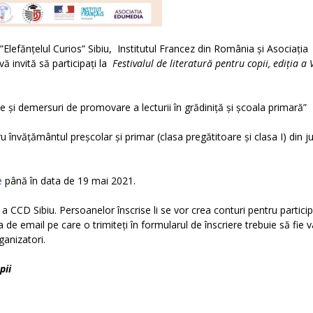
”Elefănțelul Curios” Sibiu, Institutul Francez din România și Asociația
vă invită să participați la
Festivalul de literatură pentru copii, ediția a V
e și demersuri de promovare a lecturii în grădiniță și școala primară”
tru învățământul preșcolar și primar (clasa pregătitoare și clasa I) din j
e
până în data de 19 mai 2021.
CCD Sibiu. Persoanelor înscrise li se vor crea conturi pentru partici
a de email pe care o trimiteți în formularul de înscriere trebuie să fie v
ganizatori.
pii