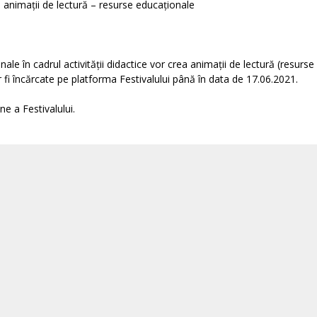
e animații de lectură – resurse educaționale
e în cadrul activității didactice vor crea animații de lectură (resurse
r fi încărcate pe platforma Festivalului până în data de 17.06.2021.
ne a Festivalului.