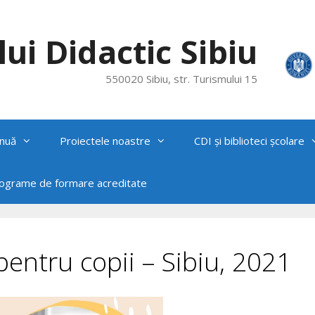
ui Didactic Sibiu
550020 Sibiu, str. Turismului 15
nuă
Proiectele noastre
CDI și biblioteci școlare
rograme de formare acreditate
 pentru copii – Sibiu, 2021